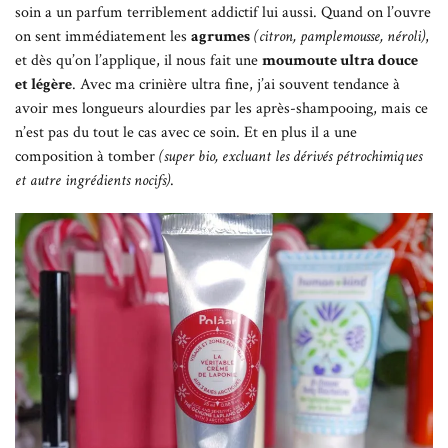
soin a un parfum terriblement addictif lui aussi. Quand on l’ouvre
on sent immédiatement les
agrumes
(citron, pamplemousse, néroli)
,
et dès qu’on l’applique, il nous fait une
moumoute ultra douce
et légère
. Avec ma crinière ultra fine, j’ai souvent tendance à
avoir mes longueurs alourdies par les après-shampooing, mais ce
n’est pas du tout le cas avec ce soin. Et en plus il a une
composition à tomber
(super bio, excluant les dérivés pétrochimiques
et autre ingrédients nocifs)
.