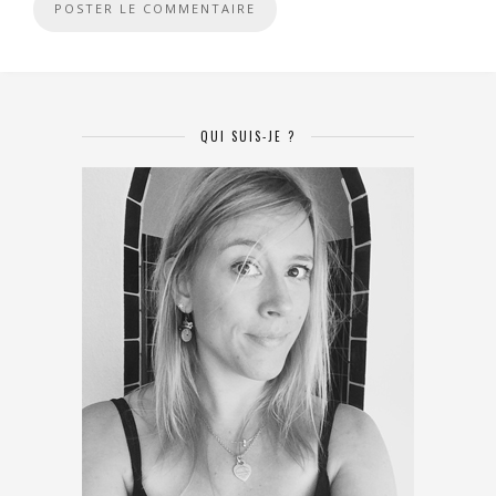
QUI SUIS-JE ?