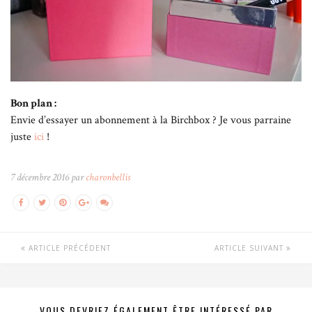
Bon plan :
Envie d’essayer un abonnement à la Birchbox ? Je vous parraine
juste
ici
!
7 décembre 2016 par
charonbellis
ARTICLE PRÉCÉDENT
ARTICLE SUIVANT
VOUS DEVRIEZ ÉGALEMENT ÊTRE INTÉRESSÉ PAR