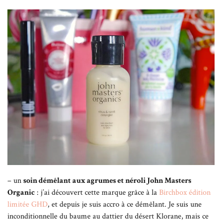
– un
soin démêlant aux agrumes et néroli John Masters
Organic
: j’ai découvert cette marque grâce à la
Birchbox édition
limitée GHD
, et depuis je suis accro à ce démêlant. Je suis une
inconditionnelle du baume au dattier du désert Klorane, mais ce