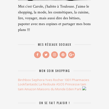
Moi c’est Carole, j’habite à Toulouse. J’aime le
shopping, la mode, les cosmétiques, la cuisine,
lire, voyager, mais aussi dire des bêtises,
papoter avec mes copines et partager mes bons
plans !!!
MES RÉSEAUX SOCIAUX
MON COIN SHOPPING
Birchbox
Sephora
Yves Rocher
1001 Pharmacies
Lookfantastic
La Redoute
ASOS
Princesse tam
tam
Amazon
Maisons du Monde
Eden Park
ON SE FAIT PLAISIR !