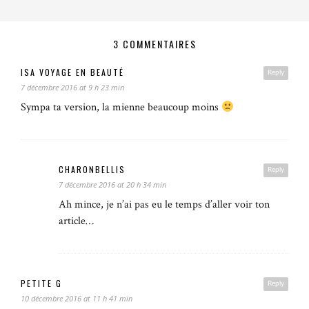
3 COMMENTAIRES
ISA VOYAGE EN BEAUTÉ
Reply
7 décembre 2016 at 9 h 23 min
Sympa ta version, la mienne beaucoup moins
CHARONBELLIS
Reply
7 décembre 2016 at 20 h 34 min
Ah mince, je n’ai pas eu le temps d’aller voir ton
article…
PETITE G
Reply
10 décembre 2016 at 11 h 41 min