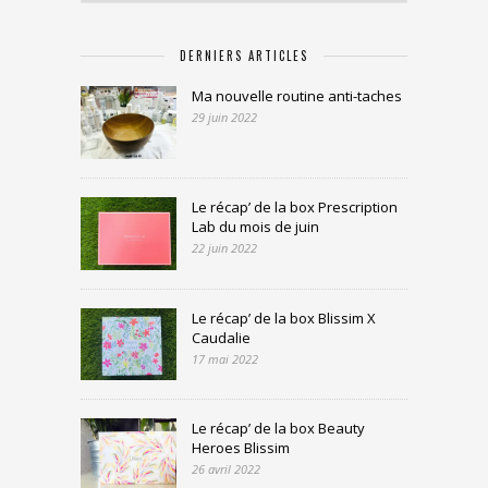
DERNIERS ARTICLES
Ma nouvelle routine anti-taches
29 juin 2022
Le récap’ de la box Prescription
Lab du mois de juin
22 juin 2022
Le récap’ de la box Blissim X
Caudalie
17 mai 2022
Le récap’ de la box Beauty
Heroes Blissim
26 avril 2022