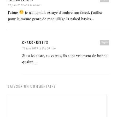
11 juin 2013 at 7 h 54 min
J’aime
je n’ai jamais essayé d’ombre too faced, j’utilise
pour le même genre de maquillage la naked basics…
CHARONBELLI'S
Reply
11 juin 2013 at 8 h 04 min
Si tu les teste, tu verras, ils sont vraiment de bonne
qualité !!
LAISSER UN COMMENTAIRE