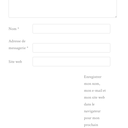
Nom
*
Adresse de
messagerie
*
Site web
Enregistrer
mon nom,
mon e-mail et
mon site web
dans le
navigateur
pour mon
prochain