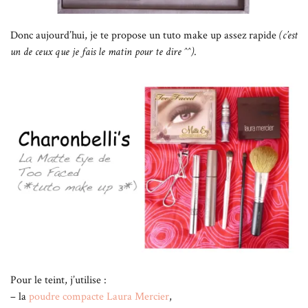
Donc aujourd’hui, je te propose un tuto make up assez rapide
(c’est
un de ceux que je fais le matin pour te dire ^^)
.
Pour le teint, j’utilise :
– la
poudre compacte
Laura Mercier
,