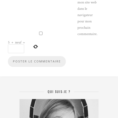
mon site web
dans le
navigateur
pour mon
prochain
commentaire.
5
+
neuf
=
QUI SUIS-JE ?