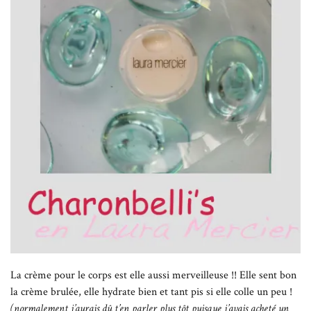
La crème pour le corps est elle aussi merveilleuse !! Elle sent bon
la crème brulée, elle hydrate bien et tant pis si elle colle un peu !
(normalement j’aurais dû t’en parler plus tôt puisque j’avais acheté un