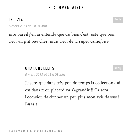
2 COMMENTAIRES
LETIZIA
Reply
5 mars 2013 at 8 h 31 min
moi pareil j’en ai entendu que du bien c’est juste que ben
c’est un ptit peu cher! mais c’est de la super came,bise
CHARONBELLI'S
Reply
5 mars 2013 at 18 h 03 min
Je sens que dans très peu de temps la collection qui
est dans mon placard va s’agrandir !! Ca sera
l’occasion de donner un peu plus mon avis dessus !
Bises !
LAISSER UN COMMENTAIRE