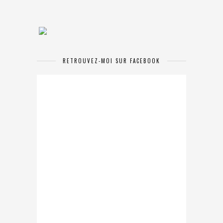
RETROUVEZ-MOI SUR FACEBOOK