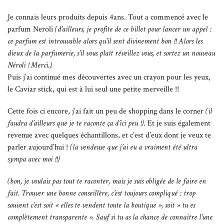
Je connais leurs produits depuis 4ans. Tout a commencé avec le
parfum Neroli
(d’ailleurs, je profite de ce billet pour lancer un appel :
ce parfum est introuvable alors qu’il sent divinement bon !! Alors les
dieux de la parfumerie, s’il vous plaît réveillez vous, et sortez un nouveau
Néroli ! Merci.).
Puis j’ai continué mes découvertes avec un crayon pour les yeux,
le Caviar stick, qui est à lui seul une petite merveille !!
Cette fois ci encore, j’ai fait un peu de shopping dans le corner
(il
faudra d’ailleurs que je te raconte ça d’ici peu !)
. Et je suis également
revenue avec quelques échantillons, et c’est d’eux dont je veux te
parler aujourd’hui !
(la vendeuse que j’ai eu a vraiment été ultra
sympa avec moi !!)
(bon, je voulais pas tout te raconter, mais je suis obligée de le faire en
fait. Trouver une bonne conseillère, c’est toujours compliqué : trop
souvent c’est soit « elles te vendent toute la boutique », soit » tu es
complètement transparente ». Sauf si tu as la chance de connaitre l’une