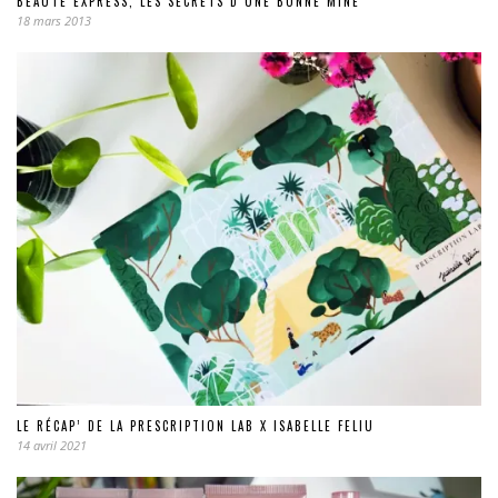
BEAUTÉ EXPRESS, LES SECRETS D’UNE BONNE MINE
18 mars 2013
LE RÉCAP’ DE LA PRESCRIPTION LAB X ISABELLE FELIU
14 avril 2021