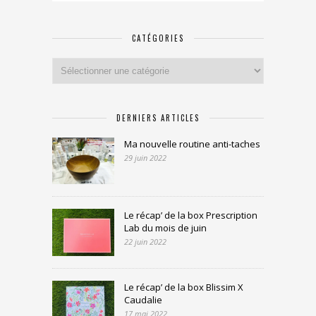
CATÉGORIES
Catégories
DERNIERS ARTICLES
Ma nouvelle routine anti-taches
29 juin 2022
Le récap’ de la box Prescription
Lab du mois de juin
22 juin 2022
Le récap’ de la box Blissim X
Caudalie
17 mai 2022