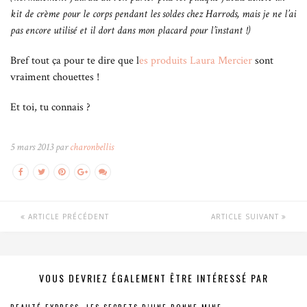
kit de crème pour le corps pendant les soldes chez Harrods, mais je ne l’ai
pas encore utilisé et il dort dans mon placard pour l’instant !)
Bref tout ça pour te dire que l
es produits Laura Mercier
sont
vraiment chouettes !
Et toi, tu connais ?
5 mars 2013 par
charonbellis
ARTICLE PRÉCÉDENT
ARTICLE SUIVANT
VOUS DEVRIEZ ÉGALEMENT ÊTRE INTÉRESSÉ PAR