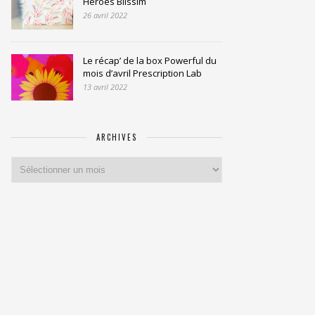
Heroes Blissim
26 avril 2022
Le récap’ de la box Powerful du
mois d’avril Prescription Lab
13 avril 2022
ARCHIVES
Archives