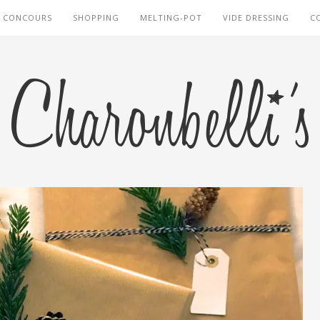
CONCOURS
SHOPPING
MELTING-POT
VIDE DRESSING
C