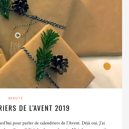
BEAUTÉ
IERS DE L’AVENT 2019
rd’hui pour parler de calendriers de l’Avent.
Déjà oui. J’ai