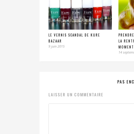
LE VERNIS SCANDAL DE KURE
PRENDRE
BAZAAR
LA RENT
9 juin 2015
MOMENT
14 septem
PAS EN
LAISSER UN COMMENTAIRE