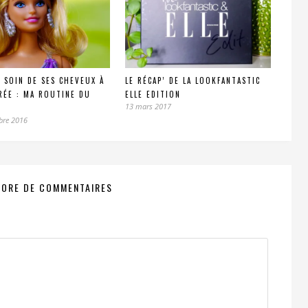
 SOIN DE SES CHEVEUX À
LE RÉCAP’ DE LA LOOKFANTASTIC
RÉE : MA ROUTINE DU
ELLE EDITION
13 mars 2017
bre 2016
CORE DE COMMENTAIRES