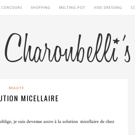
CONCOURS
SHOPPING
MELTING-POT
VIDE DRESSING
C
BEAUTÉ
UTION MICELLAIRE
 oblige, je suis devenue accro à la solution micellaire de chez