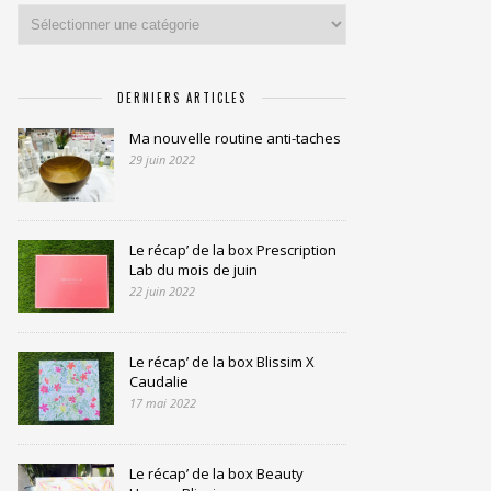
Catégories
DERNIERS ARTICLES
Ma nouvelle routine anti-taches
29 juin 2022
Le récap’ de la box Prescription
Lab du mois de juin
22 juin 2022
Le récap’ de la box Blissim X
Caudalie
17 mai 2022
Le récap’ de la box Beauty