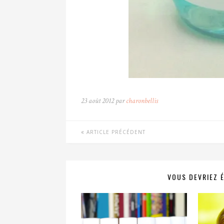
23 août 2012 par
charonbellis
ARTICLE PRÉCÉDENT
VOUS DEVRIEZ 