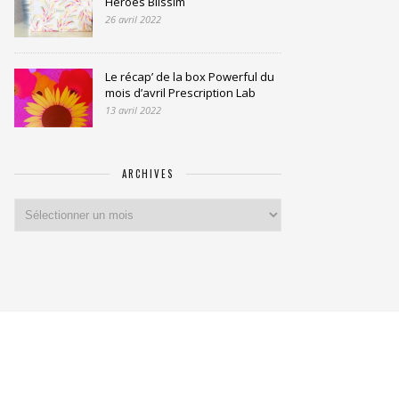
Heroes Blissim
26 avril 2022
Le récap’ de la box Powerful du
mois d’avril Prescription Lab
13 avril 2022
ARCHIVES
Archives