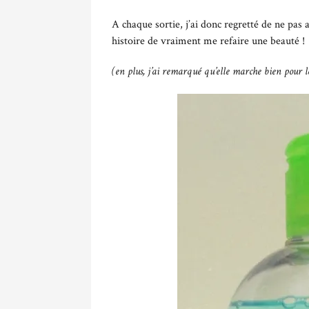
A chaque sortie, j’ai donc regretté de ne pas
histoire de vraiment me refaire une beauté !
(en plus, j’ai remarqué qu’elle marche bien pour le