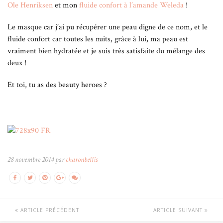
Ole Henriksen
et mon
fluide confort à l’amande Weleda
!
Le masque car j’ai pu récupérer une peau digne de ce nom, et le
fluide confort car toutes les nuits, grâce à lui, ma peau est
vraiment bien hydratée et je suis très satisfaite du mélange des
deux !
Et toi, tu as des beauty heroes ?
28 novembre 2014 par
charonbellis
ARTICLE PRÉCÉDENT
ARTICLE SUIVANT