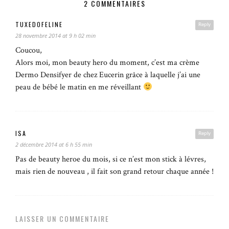
2 COMMENTAIRES
TUXEDOFELINE
Reply
28 novembre 2014 at 9 h 02 min
Coucou,
Alors moi, mon beauty hero du moment, c’est ma crème
Dermo Densifyer de chez Eucerin grâce à laquelle j’ai une
peau de bébé le matin en me réveillant
ISA
Reply
2 décembre 2014 at 6 h 55 min
Pas de beauty heroe du mois, si ce n’est mon stick à lévres,
mais rien de nouveau , il fait son grand retour chaque année !
LAISSER UN COMMENTAIRE