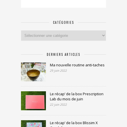
CATÉGORIES
Catégories
DERNIERS ARTICLES
Ma nouvelle routine anti-taches
29 juin 2022
Le récap’ de la box Prescription
Lab du mois de juin
22 juin 2022
Le récap’ de la box Blissim X