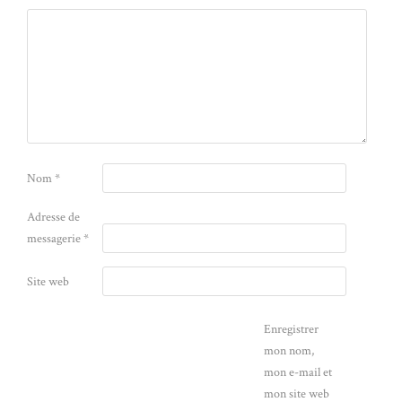
Nom
*
Adresse de
messagerie
*
Site web
Enregistrer
mon nom,
mon e-mail et
mon site web