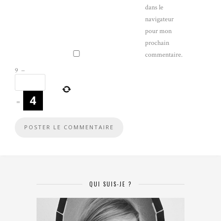
dans le
navigateur
pour mon
prochain
commentaire.
9
−
=
QUI SUIS-JE ?