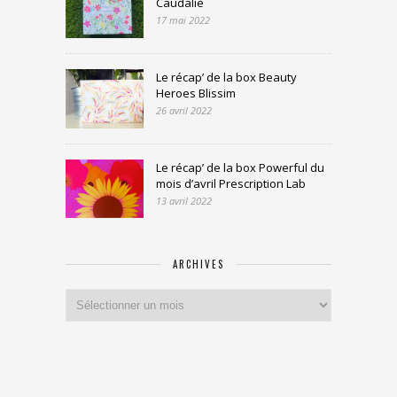
Caudalie
17 mai 2022
Le récap’ de la box Beauty
Heroes Blissim
26 avril 2022
Le récap’ de la box Powerful du
mois d’avril Prescription Lab
13 avril 2022
ARCHIVES
Archives