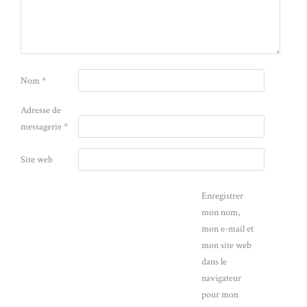
Nom
*
Adresse de
messagerie
*
Site web
Enregistrer
mon nom,
mon e-mail et
mon site web
dans le
navigateur
pour mon