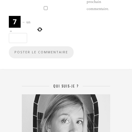
prochain
commentaire.
−
un
=
QUI SUIS-JE ?