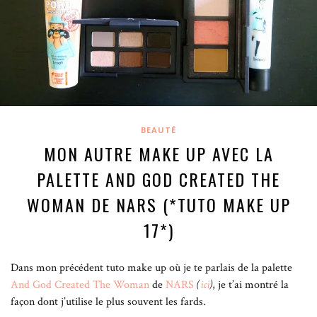
BEAUTÉ
MON AUTRE MAKE UP AVEC LA
PALETTE AND GOD CREATED THE
WOMAN DE NARS (*TUTO MAKE UP
17*)
Dans mon précédent tuto make up où je te parlais de la palette
And God Created The Woman
de
NARS
(
ici
)
, je t’ai montré la
façon dont j’utilise le plus souvent les fards.