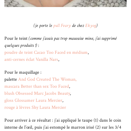
(je porte le
pull Feary
de chez
Ekyog
)
Pour le teint
(comme j’avais pas trop mauvaise mine, j’ai supprimé
quelques produits !)
:
poudre de teint Cacao Too Faced en médium
,
anti-cernes éclat Vanilla Nars
,
Pour le maquillage :
palette
And God Created The Woman,
mascara Better than sex Too Faced
,
blush Obsessed Marc Jacobs Beauty
,
gloss Glossamer Laura Mercier
,
rouge à lèvres Shy Laura Mercier
Pour arriver à ce résultat : j’ai appliqué le taupe (1) dans le coin
interne de l’œil, puis j’ai estompé le marron irisé (2) sur les 3/4