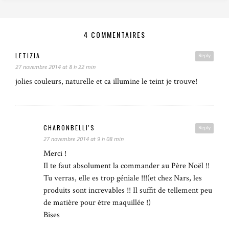
4 COMMENTAIRES
LETIZIA
Reply
27 novembre 2014 at 8 h 22 min
jolies couleurs, naturelle et ca illumine le teint je trouve!
CHARONBELLI'S
Reply
27 novembre 2014 at 9 h 08 min
Merci !
Il te faut absolument la commander au Père Noël !!
Tu verras, elle es trop géniale !!!(et chez Nars, les
produits sont increvables !! Il suffit de tellement peu
de matière pour être maquillée !)
Bises