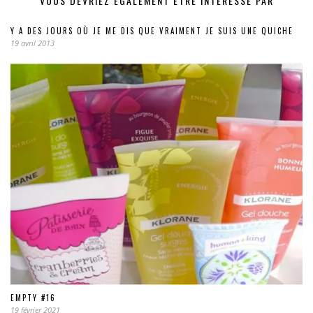
VOUS DEVRIEZ ÉGALEMENT ÊTRE INTÉRESSÉ PAR
Y A DES JOURS OÙ JE ME DIS QUE VRAIMENT JE SUIS UNE QUICHE
19 avril 2013
EMPTY #16
19 février 2021