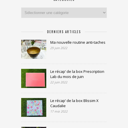
Catégories
DERNIERS ARTICLES
Ma nouvelle routine anti-taches
29 juin 2022
Le récap’ de la box Prescription
Lab du mois de juin
22 juin 2022
Le récap’ de la box Blissim X
Caudalie
17 mai 2022