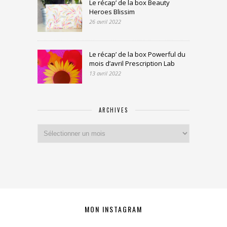
Le récap’ de la box Beauty
Heroes Blissim
26 avril 2022
Le récap’ de la box Powerful du
mois d’avril Prescription Lab
13 avril 2022
ARCHIVES
Archives
MON INSTAGRAM