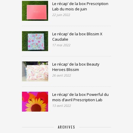
Le récap’ de la box Prescription
Lab du mois de juin
22 juin 2022
Le récap’ de la box Blissim X
Caudalie
17 mai 2022
Le récap’ de la box Beauty
Heroes Blissim
26 avril 2022
Le récap’ de la box Powerful du
mois d’avril Prescription Lab
13 avril 2022
ARCHIVES