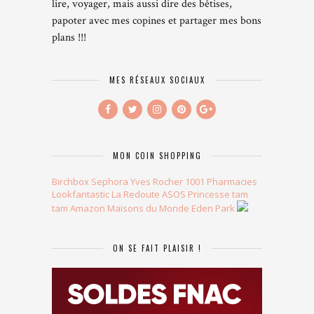
lire, voyager, mais aussi dire des bêtises,
papoter avec mes copines et partager mes bons
plans !!!
MES RÉSEAUX SOCIAUX
MON COIN SHOPPING
Birchbox
Sephora
Yves Rocher
1001 Pharmacies
Lookfantastic
La Redoute
ASOS
Princesse tam
tam
Amazon
Maisons du Monde
Eden Park
ON SE FAIT PLAISIR !