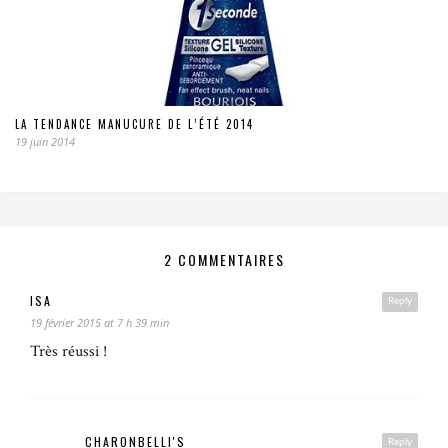
LA TENDANCE MANUCURE DE L’ÉTÉ 2014
19 juin 2014
2 COMMENTAIRES
ISA
Reply
19 février 2015 at 7 h 39 min
Très réussi !
CHARONBELLI'S
Reply