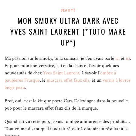
BEAUTÉ
MON SMOKY ULTRA DARK AVEC
YVES SAINT LAURENT (*TUTO MAKE
UP*)
Ma passion sur le smoky, tu la connais, je t’en avais parlé
ici
et
ici
.
Et pour mon anniversaire, j’ai eu la chance d’avoir quelques
nouveautés de chez
Yves Saint Laurent
, à savoir l’
ombre à
paupières Frasque
, le
mascara effet faux cils
, et un
vernis à lèvres
beige peau
.
Bref, oui, c’est le kit que porte
Cara Delevingne dans la nouvelle
pub pour le mascara effet faux cils de la marque.
Quand j’ai vu cette pub, je suis tombée amoureuse des produits…
Tout en me disant qu’il faudrait réussir à obtenir un résultat à la