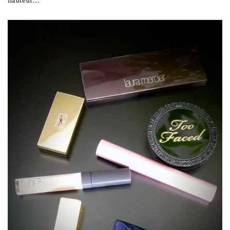
hauteur…