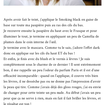
Après avoir fait le teint, j’applique le Smoking black en guise de
base sur toute ma paupière puis au ras des cils du bas.
Je recouvre ensuite la paupière du haut avec le Frasque et pour
illuminer le tout, je termine en appliquant un peu de Camélia de
plumes dans le coin interne de l’œil.
Je termine avec le mascara. Comme tu le sais, j’adore l’effet dark
donc en applique sur les cils du haut ET du bas !
Et enfin, je finis avec du blush et le vernis à lèvres ! Je suis
complétement sous le charme de ce dernier ! Il sent extrêmement
bon, il me rappelle un peu l’odeur du parfum Paris et il est d’une
efficacité incomparable : quand on l’applique, il couvre très bien
les lèvres, il ne dessèche pas ou ne donne pas l’impression d’avoir
la peau qui tire. Comme j’avais déjà des gloss rouges, j’ai eu envie
de changer pour cette teinte un peu nude. Au début j’avais un peu
peur que ça ne serve à rien, mais en fait il fait briller les lèvres, et
le résultat est top !