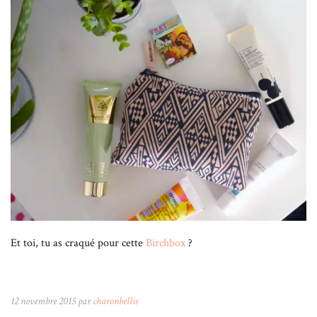
Et toi, tu as craqué pour cette
Birchbox
?
12 novembre 2015 par
charonbellis