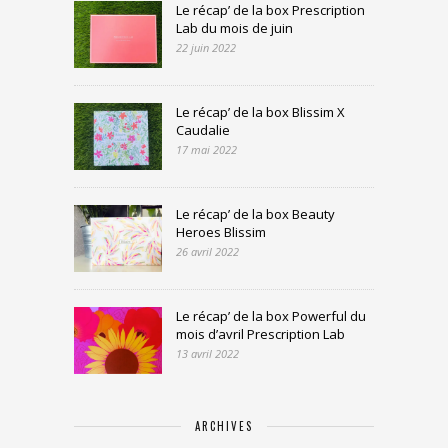
Le récap’ de la box Prescription
Lab du mois de juin
22 juin 2022
Le récap’ de la box Blissim X
Caudalie
17 mai 2022
Le récap’ de la box Beauty
Heroes Blissim
26 avril 2022
Le récap’ de la box Powerful du
mois d’avril Prescription Lab
13 avril 2022
ARCHIVES