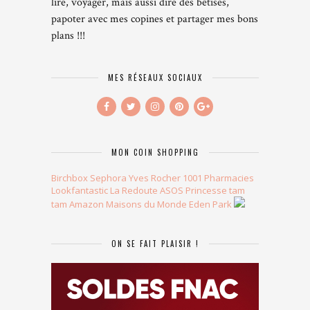
lire, voyager, mais aussi dire des bêtises,
papoter avec mes copines et partager mes bons
plans !!!
MES RÉSEAUX SOCIAUX
MON COIN SHOPPING
Birchbox
Sephora
Yves Rocher
1001 Pharmacies
Lookfantastic
La Redoute
ASOS
Princesse tam
tam
Amazon
Maisons du Monde
Eden Park
ON SE FAIT PLAISIR !