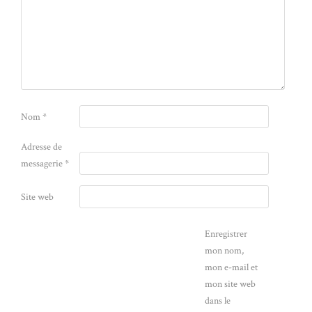
Nom
*
Adresse de
messagerie
*
Site web
Enregistrer
mon nom,
mon e-mail et
mon site web
dans le