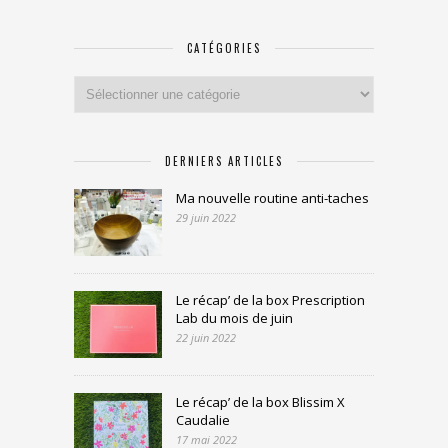
CATÉGORIES
Catégories
DERNIERS ARTICLES
Ma nouvelle routine anti-taches
29 juin 2022
Le récap’ de la box Prescription
Lab du mois de juin
22 juin 2022
Le récap’ de la box Blissim X
Caudalie
17 mai 2022