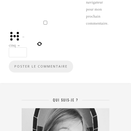
navigateur
pour mon
prochain
commentaire.
−
cinq
=
QUI SUIS-JE ?