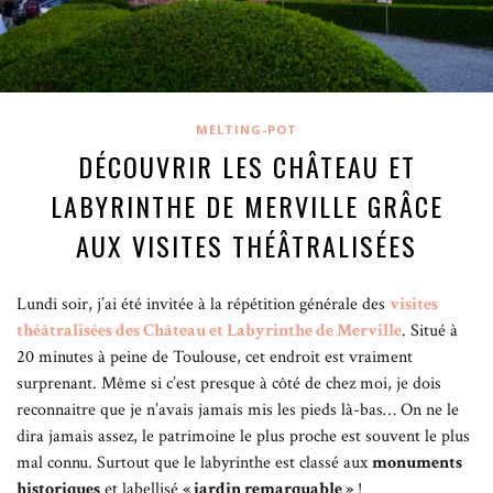
MELTING-POT
DÉCOUVRIR LES CHÂTEAU ET
LABYRINTHE DE MERVILLE GRÂCE
AUX VISITES THÉÂTRALISÉES
Lundi soir, j’ai été invitée à la répétition générale des
visites
théâtralisées des Château et Labyrinthe de Merville
.
Situé à
20 minutes à peine de Toulouse, cet endroit est vraiment
surprenant. Même si c’est presque à côté de chez moi, je dois
reconnaitre que je n’avais jamais mis les pieds là-bas… On ne le
dira jamais assez, le patrimoine le plus proche est souvent le plus
mal connu. Surtout que le labyrinthe est classé aux
monuments
historiques
et labellisé
« jardin remarquable »
!