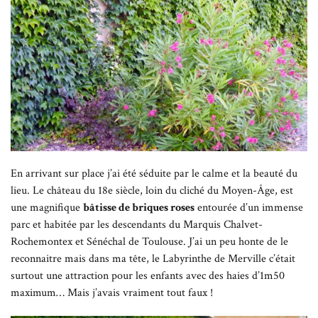
En arrivant sur place j’ai été séduite par le calme et la beauté du
lieu. Le château du 18e siècle, loin du cliché du Moyen-Âge, est
une magnifique
bâtisse de briques roses
entourée d’un immense
parc et habitée par les descendants du Marquis Chalvet-
Rochemontex et Sénéchal de Toulouse. J’ai un peu honte de le
reconnaitre mais dans ma tête, le Labyrinthe de Merville c’était
surtout une attraction pour les enfants avec des haies d’1m50
maximum… Mais j’avais vraiment tout faux !