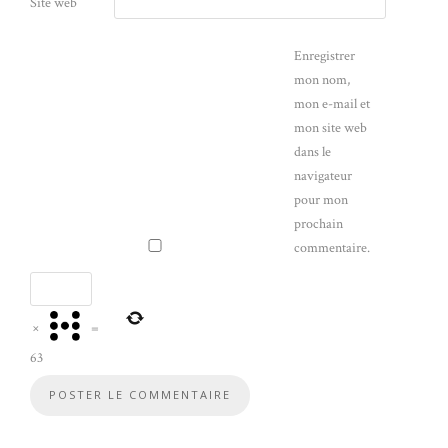
Site web
Enregistrer
mon nom,
mon e-mail et
mon site web
dans le
navigateur
pour mon
prochain
commentaire.
×
=
63