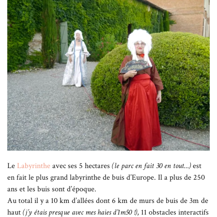
Le
Labyrinthe
avec ses 5 hectares
(le parc en fait 30 en tout…)
est
en fait le plus grand labyrinthe de buis d’Europe. Il a plus de 250
ans et les buis sont d’époque.
Au total il y a 10 km d’allées dont 6 km de murs de buis de 3m de
haut
(j’y étais presque avec mes haies d’1m50 !)
, 11 obstacles interactifs