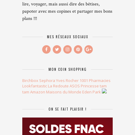
lire, voyager, mais aussi dire des bêtises,
papoter avec mes copines et partager mes bons
plans !!!
MES RÉSEAUX SOCIAUX
MON COIN SHOPPING
Birchbox
Sephora
Yves Rocher
1001 Pharmacies
Lookfantastic
La Redoute
ASOS
Princesse tam
tam
Amazon
Maisons du Monde
Eden Park
ON SE FAIT PLAISIR !