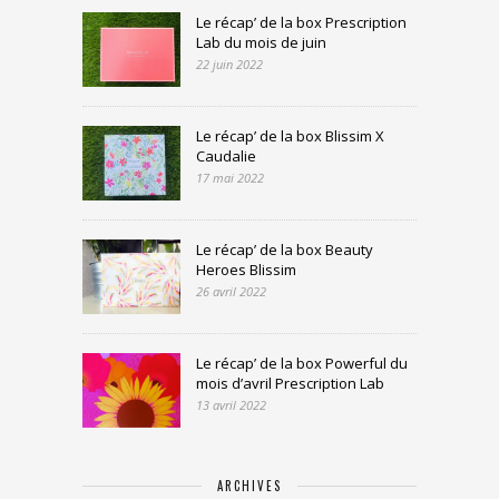
Le récap’ de la box Prescription
Lab du mois de juin
22 juin 2022
Le récap’ de la box Blissim X
Caudalie
17 mai 2022
Le récap’ de la box Beauty
Heroes Blissim
26 avril 2022
Le récap’ de la box Powerful du
mois d’avril Prescription Lab
13 avril 2022
ARCHIVES