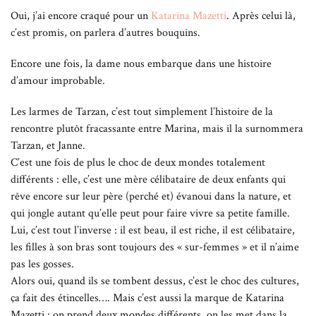
Oui, j’ai encore craqué pour un
Katarina Mazetti
. Après celui là,
c’est promis, on parlera d’autres bouquins.
Encore une fois, la dame nous embarque dans une histoire
d’amour improbable.
Les larmes de Tarzan, c’est tout simplement l’histoire de la
rencontre plutôt fracassante entre Marina, mais il la surnommera
Tarzan, et Janne.
C’est une fois de plus le choc de deux mondes totalement
différents : elle, c’est une mère célibataire de deux enfants qui
rêve encore sur leur père (perché et) évanoui dans la nature, et
qui jongle autant qu’elle peut pour faire vivre sa petite famille.
Lui, c’est tout l’inverse : il est beau, il est riche, il est célibataire,
les filles à son bras sont toujours des « sur-femmes » et il n’aime
pas les gosses.
Alors oui, quand ils se tombent dessus, c’est le choc des cultures,
ça fait des étincelles…. Mais c’est aussi la marque de Katarina
Mazetti : on prend deux mondes différents, on les met dans la