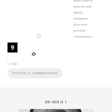
mon e-mail et
mon site web
dans le
navigateur
pour mon
prochain
commentaire.
−
=
huit
QUI SUIS-JE ?