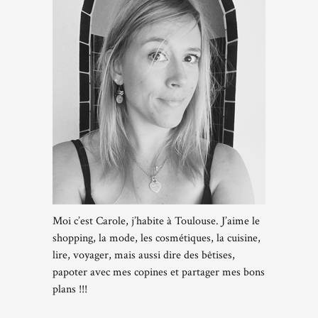
Moi c’est Carole, j’habite à Toulouse. J’aime le
shopping, la mode, les cosmétiques, la cuisine,
lire, voyager, mais aussi dire des bêtises,
papoter avec mes copines et partager mes bons
plans !!!