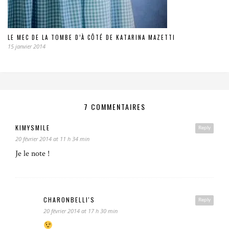
LE MEC DE LA TOMBE D’À CÔTÉ DE KATARINA MAZETTI
15 janvier 2014
7 COMMENTAIRES
KIMYSMILE
Reply
20 février 2014 at 11 h 34 min
Je le note !
CHARONBELLI'S
Reply
20 février 2014 at 17 h 30 min