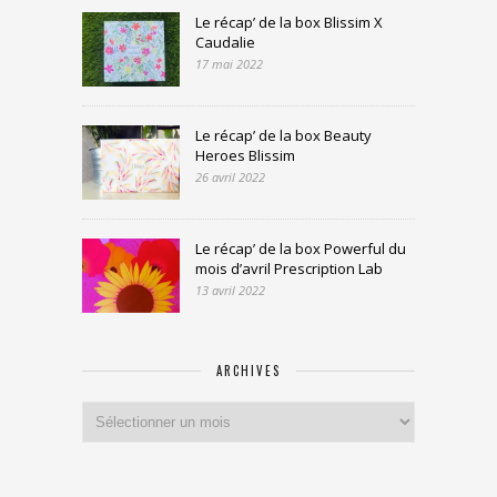
Le récap’ de la box Blissim X
Caudalie
17 mai 2022
Le récap’ de la box Beauty
Heroes Blissim
26 avril 2022
Le récap’ de la box Powerful du
mois d’avril Prescription Lab
13 avril 2022
ARCHIVES
Archives