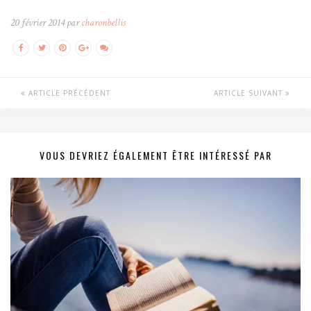
20 février 2014 par
charonbellis
ARTICLE PRÉCÉDENT
ARTICLE SUIVANT
VOUS DEVRIEZ ÉGALEMENT ÊTRE INTÉRESSÉ PAR