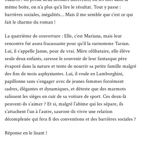
même boîte, on n’a plus qu’à lire le résultat. Tout y passe :
barrières sociales, inégalités… Mais il me semble que c’est ce qui
fait le charme du roman !
La quatrième de couverture : Elle, c’est Mariana, mais leur
rencontre fut assez fracassante pour qu’il la surnomme Tarzan.
Lui, il s’appelle Janne, pour de vrai. Mère célibataire, elle élève
seule deux enfants, caresse le souvenir de leur fantasque père
évaporé dans la nature et tente de nourrir sa petite famille malgré
des fins de mois asphyxiantes. Lui, il roule en Lamborghini,
papillonne sans s’engager avec de jeunes femmes forcément
cadres, élégantes et dynamiques, et déteste que des marmots
salissent les sièges en cuir de sa voiture de sport. Ces deux-là
peuvent-ils s’aimer ? Et si, malgré l’abîme qui les sépare, ils
s’attachent l’un à l’autre, sauront-ils vivre une relation
décomplexée qui fera fi des conventions et des barrières sociales ?
Réponse en le lisant !