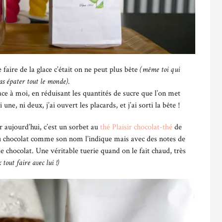
 faire de la glace c’était on ne peut plus bête
(même toi qui
 vas épater tout le monde)
.
lace à moi, en réduisant les quantités de sucre que l’on met
e, ni deux, j’ai ouvert les placards, et j’ai sorti la bête !
r aujourd’hui, c’est un sorbet au
thé Plaisir chocolat-thé
de
u chocolat comme son nom l’indique mais avec des notes de
e chocolat. Une véritable tuerie quand on le fait chaud, très
 tout faire avec lui !)