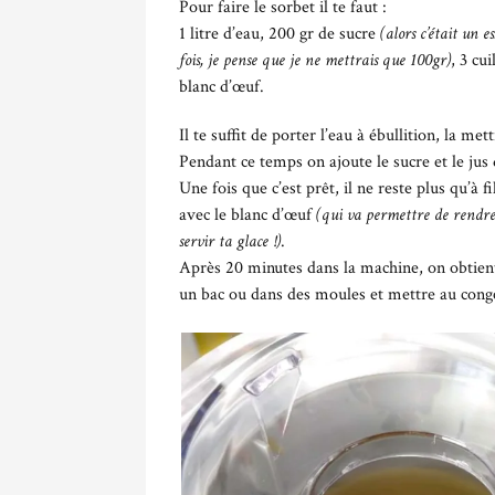
Pour faire le sorbet il te faut :
1 litre d’eau, 200 gr de sucre
(alors c’était un e
fois, je pense que je ne mettrais que 100gr)
, 3 cu
blanc d’œuf.
Il te suffit de porter l’eau à ébullition, la me
Pendant ce temps on ajoute le sucre et le jus 
Une fois que c’est prêt, il ne reste plus qu’à f
avec le blanc d’œuf
(qui va permettre de rendre
servir ta glace !)
.
Après 20 minutes dans la machine, on obtient
un bac ou dans des moules et mettre au congé