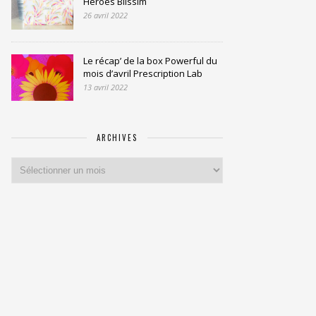
Heroes Blissim
26 avril 2022
Le récap’ de la box Powerful du
mois d’avril Prescription Lab
13 avril 2022
ARCHIVES
Archives