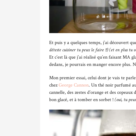
Et puis y a quelques temps, j’ai découvert que
déteste cuisiner tu peux le faire !!) (et en plus tu
Et c’est là que j’ai réalisé qu’en faisant MA g
dedans, je pourrais en manger encore plus. Ni un
Mon premier essai, celui dont je vais te parle
chez
George Cannon
. Un thé noir parfumé a
cannelle, des zestes d’orange et des copeaux d
bon glacé, et à tomber en sorbet !
(oui, tu peux