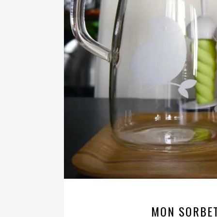
MON SORBET