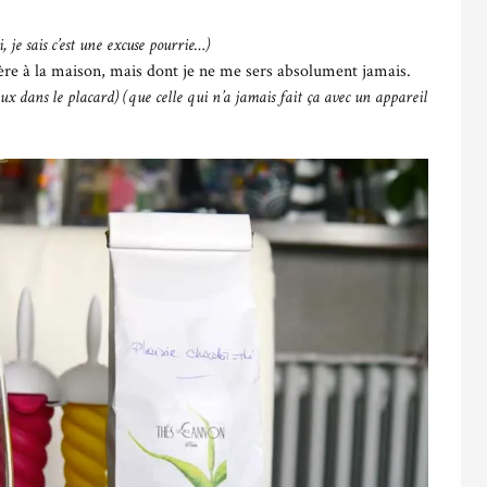
i, je sais c’est une excuse pourrie…)
ière à la maison, mais dont je ne me sers absolument jamais.
eux dans le placard)
(que celle qui n’a jamais fait ça avec un appareil