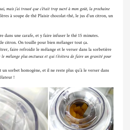
ssai, mais j’ai trouvé que c’était trop sucré à mon goût, la prochaine
illères à soupe de thé Plaisir chocolat-thé, le jus d’un citron, un
ttre dans une carafe, et y faire infuser le thé 15 minutes.
de citron. On touille pour bien mélanger tout ça.
iltrer, faire refroidir le mélange et le verser dans la sorbetière
 le mélange plus onctueux et qui t’évitera de faire un granité pour
 un sorbet homogène, et il ne reste plus qu’à le verser dans
lateur !