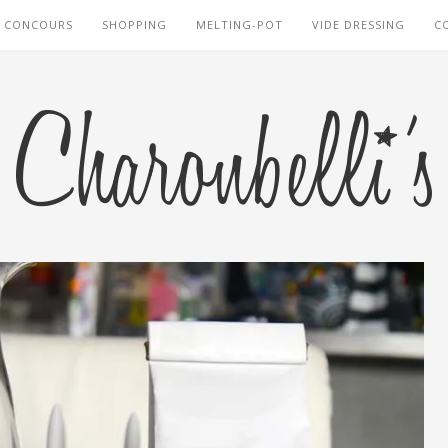
CONCOURS
SHOPPING
MELTING-POT
VIDE DRESSING
C