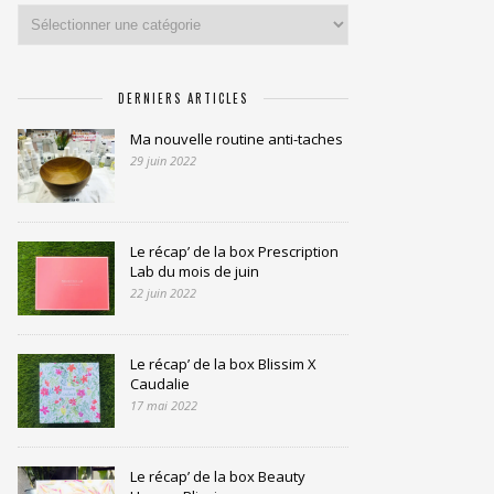
Catégories
DERNIERS ARTICLES
Ma nouvelle routine anti-taches
29 juin 2022
Le récap’ de la box Prescription
Lab du mois de juin
22 juin 2022
Le récap’ de la box Blissim X
Caudalie
17 mai 2022
Le récap’ de la box Beauty