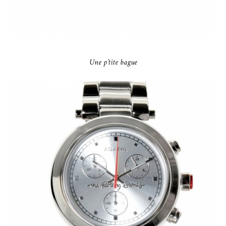
Une p’tite bague