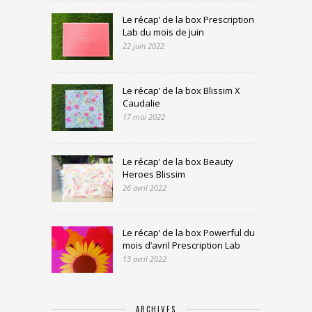
Le récap’ de la box Prescription
Lab du mois de juin
22 juin 2022
Le récap’ de la box Blissim X
Caudalie
17 mai 2022
Le récap’ de la box Beauty
Heroes Blissim
26 avril 2022
Le récap’ de la box Powerful du
mois d’avril Prescription Lab
13 avril 2022
ARCHIVES