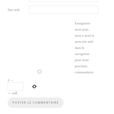
Site web
Enregistrer
mon nom,
mon e-mail et
mon site web
dans le
navigateur
pour mon
prochain
commentaire.
3
−
=
null