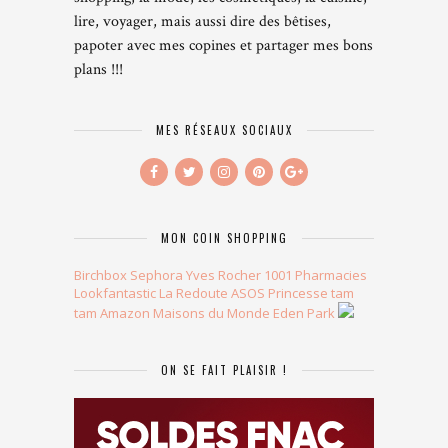
lire, voyager, mais aussi dire des bêtises,
papoter avec mes copines et partager mes bons
plans !!!
MES RÉSEAUX SOCIAUX
MON COIN SHOPPING
Birchbox
Sephora
Yves Rocher
1001 Pharmacies
Lookfantastic
La Redoute
ASOS
Princesse tam
tam
Amazon
Maisons du Monde
Eden Park
ON SE FAIT PLAISIR !