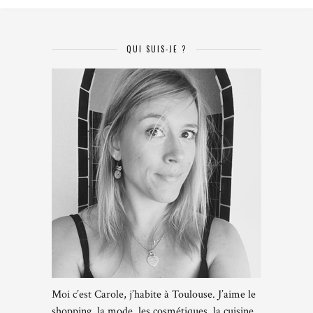
QUI SUIS-JE ?
Moi c’est Carole, j’habite à Toulouse. J’aime le
shopping, la mode, les cosmétiques, la cuisine,