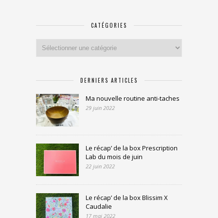
CATÉGORIES
Catégories
DERNIERS ARTICLES
Ma nouvelle routine anti-taches
29 juin 2022
Le récap’ de la box Prescription
Lab du mois de juin
22 juin 2022
Le récap’ de la box Blissim X
Caudalie
17 mai 2022