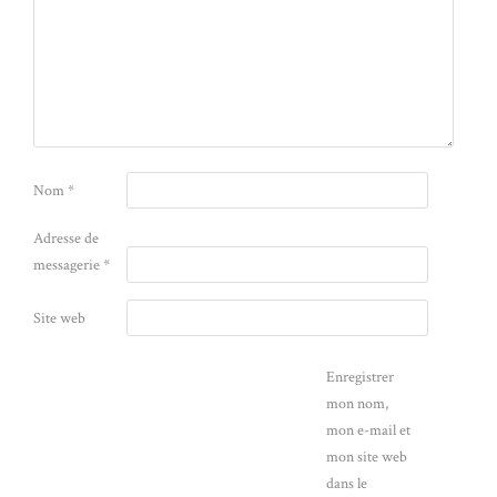
Nom
*
Adresse de
messagerie
*
Site web
Enregistrer
mon nom,
mon e-mail et
mon site web
dans le