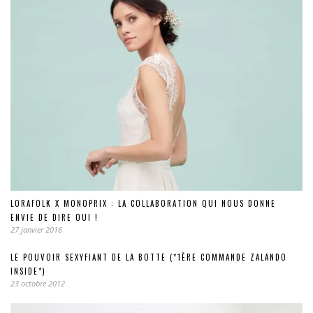
LORAFOLK X MONOPRIX : LA COLLABORATION QUI NOUS DONNE
ENVIE DE DIRE OUI !
27 janvier 2016
LE POUVOIR SEXYFIANT DE LA BOTTE (*1ÈRE COMMANDE ZALANDO
INSIDE*)
23 octobre 2012