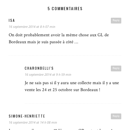
5 COMMENTAIRES
ISA
Reply
16 septembre 2014 at 8 h 07 min
On doit probablement avoir la même chose aux GL de
Bordeaux mais je suis passée à côté …
CHARONBELLI'S
Reply
16 septembre 2014 at 9 h 59 min
Je ne sais pas si il y aura une collecte mais il y a une
vente les 24 et 25 octobre sur Bordeaux !
SIMONE-HENRIETTE
Reply
16 septembre 2014 at 14 h 08 min