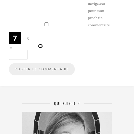
navigateur
pour mon
prochain
commentaire.
+
5
=
QUI SUIS-JE ?