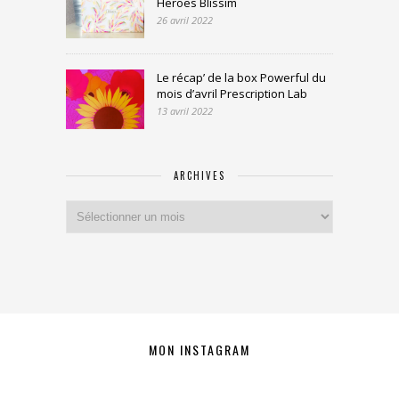
Heroes Blissim
26 avril 2022
Le récap’ de la box Powerful du
mois d’avril Prescription Lab
13 avril 2022
ARCHIVES
Archives
MON INSTAGRAM