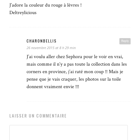
J’adore la couleur du rouge à lèvres !
Deltreylicious
CHARONBELLIS
Reply
26 novembre 2015 at 8 h 29 min
J’ai voulu aller chez Sephora pour le voir en vrai,
mais comme il n’y a pas toute la collection dans les
corners en province, j’ai raté mon coup !! Mais je
pense que je vais craquer, les photos sur la toile
donnent vraiment envie !!!
LAISSER UN COMMENTAIRE