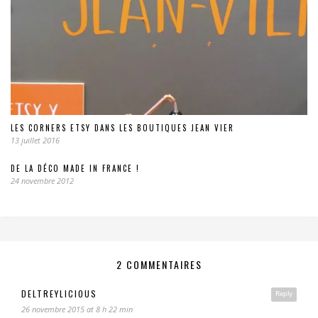
LES CORNERS ETSY DANS LES BOUTIQUES JEAN VIER
13 juillet 2016
DE LA DÉCO MADE IN FRANCE !
24 novembre 2012
2 COMMENTAIRES
DELTREYLICIOUS
Reply
26 novembre 2015 at 8 h 22 min