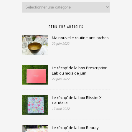
Catégories
DERNIERS ARTICLES
Ma nouvelle routine anti-taches
29 juin 2022
Le récap’ de la box Prescription
Lab du mois de juin
22 juin 2022
Le récap’ de la box Blissim X
Caudalie
17 mai 2022
Le récap’ de la box Beauty