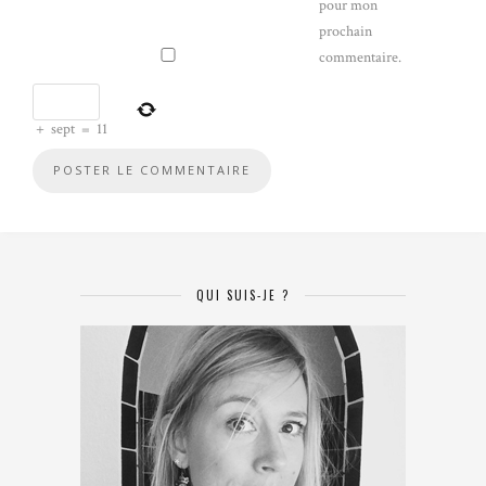
pour mon
prochain
commentaire.
+
sept
=
11
QUI SUIS-JE ?