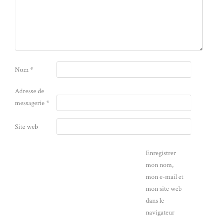
Nom
*
Adresse de
messagerie
*
Site web
Enregistrer
mon nom,
mon e-mail et
mon site web
dans le
navigateur