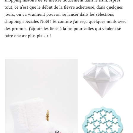
shopping histoire de se mettre doucement dans le bain. Après
tout, ce n’est que le début de la fièvre acheteuse, dans quelques
jours, on va vraiment pouvoir se lancer dans les sélections
shopping spéciales Noël ! Et comme j’ai reçu quelques mails avec
des promos, j’ajoute les liens à la fin pour celles qui veulent se
faire encore plus plaisir !