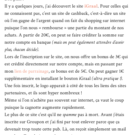
Il y a quelques jours, j’ai découvert le site
iGraal
. Pour celles qui
ne connaissent pas, c’est un site de cashback, c’est-à-dire un site
où l’on gagne de l’argent quand on fait du shopping sur internet
puisque l’on nous « rembourse » une partie du montant de nos
achats. A partir de 20€, on peut se faire créditer la somme sur
notre compte en banque
(mais on peut également attendre d’avoir
plus, chacun décide)
.
Lors de l’inscription sur le site, on nous offre un bonus de 3€ qui
est crédité directement sur notre compte, mais en passant par
mon
lien de parrainage
, ce bonus est de 5€. On peut gagner 1€
supplémentaire en installant le bouton iGraal
(ultra pratique !)
.
Une fois inscrit, le logo apparait à côté de tous les liens des sites
partenaires, et ils sont hyper nombreux !
Même si l’on n’achète pas souvent sur internet, ça vaut le coup
puisque la cagnotte augmente rapidement.
Le plus de ce site c’est qu’il ne
spamme
pas à mort. Avant j’étais
inscrite sur Groupon et j’ai fini par tout enlever parce que ça
devenait trop toute cette pub. Là, on reçoit simplement un mail