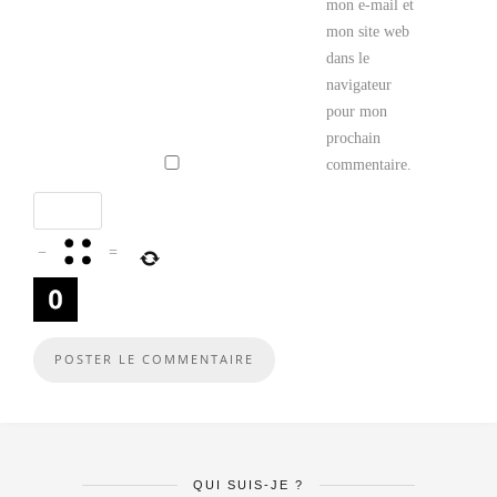
mon e-mail et
mon site web
dans le
navigateur
pour mon
prochain
commentaire.
−
=
QUI SUIS-JE ?