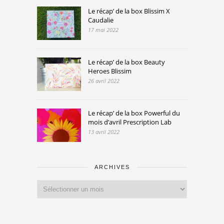
Le récap’ de la box Blissim X
Caudalie
17 mai 2022
Le récap’ de la box Beauty
Heroes Blissim
26 avril 2022
Le récap’ de la box Powerful du
mois d’avril Prescription Lab
13 avril 2022
ARCHIVES
Archives