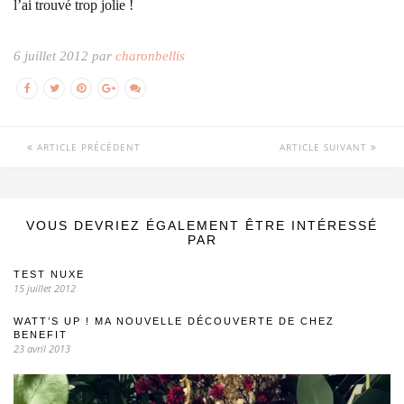
l’ai trouvé trop jolie !
6 juillet 2012 par
charonbellis
ARTICLE PRÉCÉDENT
ARTICLE SUIVANT
VOUS DEVRIEZ ÉGALEMENT ÊTRE INTÉRESSÉ
PAR
TEST NUXE
15 juillet 2012
WATT’S UP ! MA NOUVELLE DÉCOUVERTE DE CHEZ
BENEFIT
23 avril 2013