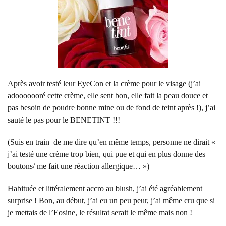
Après avoir testé leur EyeCon et la crème pour le visage (j’ai
adooooooré cette crème, elle sent bon, elle fait la peau douce et
pas besoin de poudre bonne mine ou de fond de teint après !), j’ai
sauté le pas pour le BENETINT !!!
(Suis en train de me dire qu’en même temps, personne ne dirait «
j’ai testé une crème trop bien, qui pue et qui en plus donne des
boutons/ me fait une réaction allergique… »)
Habituée et littéralement accro au blush, j’ai été agréablement
surprise ! Bon, au début, j’ai eu un peu peur, j’ai même cru que si
je mettais de l’Eosine, le résultat serait le même mais non !