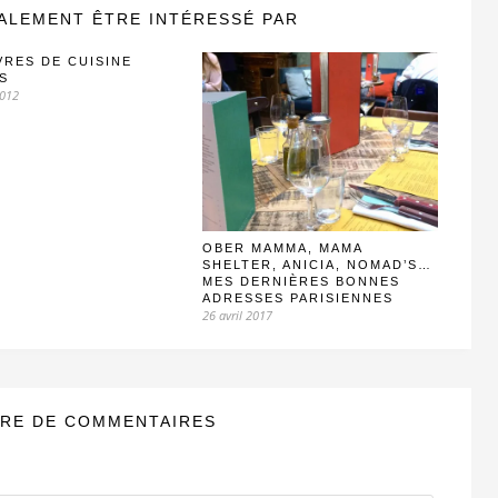
ALEMENT ÊTRE INTÉRESSÉ PAR
VRES DE CUISINE
S
2012
OBER MAMMA, MAMA
SHELTER, ANICIA, NOMAD’S…
MES DERNIÈRES BONNES
ADRESSES PARISIENNES
26 avril 2017
RE DE COMMENTAIRES