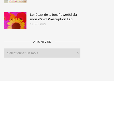
Le récap’ de la box Powerful du
mois d’avril Prescription Lab
13 avril 2022
ARCHIVES
Archives