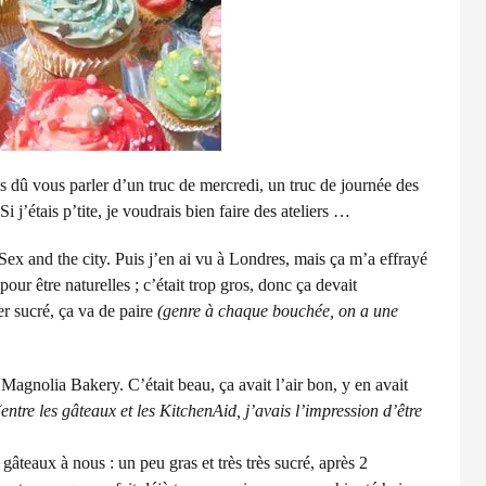
ais dû vous parler d’un truc de mercredi, un truc de journée des
 j’étais p’tite, je voudrais bien faire des ateliers …
Sex and the city. Puis j’en ai vu à Londres, mais ça m’a effrayé
pour être naturelles ; c’était trop gros, donc ça devait
er sucré, ça va de paire
(genre à chaque bouchée, on a une
 Magnolia Bakery. C’était beau, ça avait l’air bon, y en avait
(entre les gâteaux et les KitchenAid, j’avais l’impression d’être
gâteaux à nous : un peu gras et très très sucré, après 2