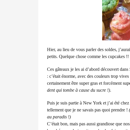
Hier, au lieu de vous parler des soldes, j’aur
petits. Quelque chose comme les cupcakes !! Si
Ces gâteaux je les ai d’abord découvert dans 
: c’était énorme, avec des couleurs trop vives 
certainement être super gras et forcément sup
dent qui tombe à cause du sucre !)
.
Puis je suis partie à New York et j’ai été chez
tellement que je ne savais pas quoi prendre !
au paradis !)
C’était bon, mais pas aussi grandiose que nos 