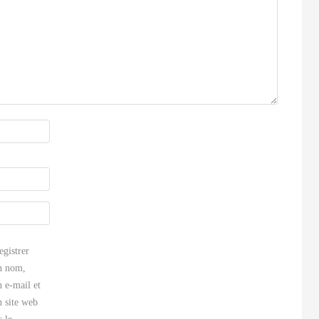
egistrer
 nom,
 e-mail et
 site web