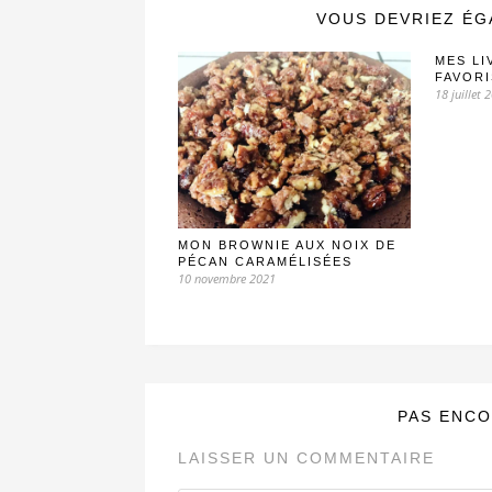
VOUS DEVRIEZ ÉG
MES LI
FAVORI
18 juillet 
MON BROWNIE AUX NOIX DE
PÉCAN CARAMÉLISÉES
10 novembre 2021
PAS ENCO
LAISSER UN COMMENTAIRE