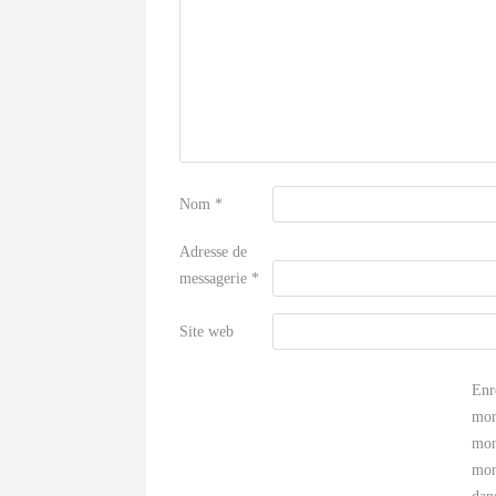
Nom
*
Adresse de
messagerie
*
Site web
Enr
mon
mon
mon