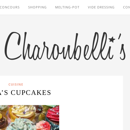
CONCOURS
SHOPPING
MELTING-POT
VIDE DRESSING
CO
CUISINE
’S CUPCAKES