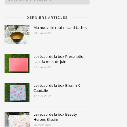
DERNIERS ARTICLES
Ma nouvelle routine anti-taches
29 juin 2022
Le récap’ de la box Prescription
Lab du mois de juin
22 juin 2022
Le récap’ de la box Blissim X
Caudalie
17 mai 2022
Le récap’ de la box Beauty
Heroes Blissim
26 avril 2022