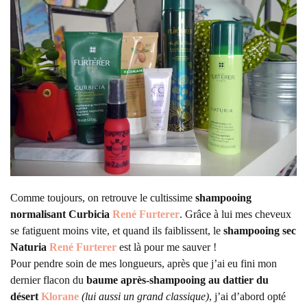
Comme toujours, on retrouve le cultissime
shampooing
normalisant Curbicia
René Furterer
. Grâce à lui mes cheveux
se fatiguent moins vite, et quand ils faiblissent, le
shampooing sec
Naturia
René Furterer
est là pour me sauver !
Pour pendre soin de mes longueurs, après que j’ai eu fini mon
dernier flacon du
baume après-shampooing au dattier du
désert
Klorane
(lui aussi un grand classique)
, j’ai d’abord opté