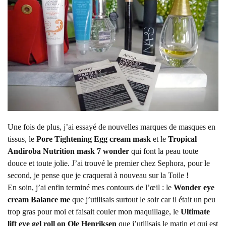
Une fois de plus, j’ai essayé de nouvelles marques de masques en
tissus, le
Pore Tightening Egg cream mask
et le
Tropical
Andiroba Nutrition mask 7 wonder
qui font la peau toute
douce et toute jolie. J’ai trouvé le premier chez Sephora, pour le
second, je pense que je craquerai à nouveau sur la Toile !
En soin, j’ai enfin terminé mes contours de l’œil : le
Wonder eye
cream Balance me
que j’utilisais surtout le soir car il était un peu
trop gras pour moi et faisait couler mon maquillage, le
Ultimate
lift eye gel roll on Ole Henriksen
que j’utilisais le matin et qui est