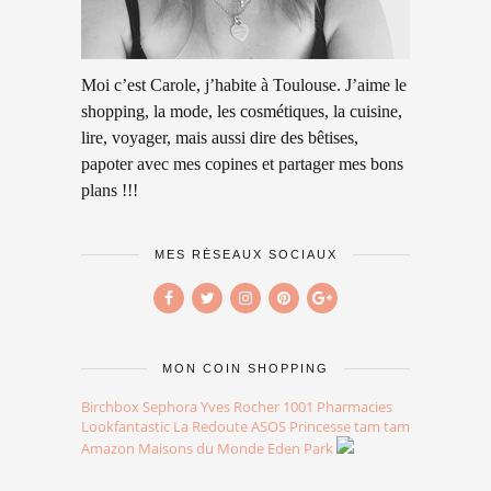
Moi c’est Carole, j’habite à Toulouse. J’aime le
shopping, la mode, les cosmétiques, la cuisine,
lire, voyager, mais aussi dire des bêtises,
papoter avec mes copines et partager mes bons
plans !!!
MES RÉSEAUX SOCIAUX
MON COIN SHOPPING
Birchbox
Sephora
Yves Rocher
1001 Pharmacies
Lookfantastic
La Redoute
ASOS
Princesse tam tam
Amazon
Maisons du Monde
Eden Park