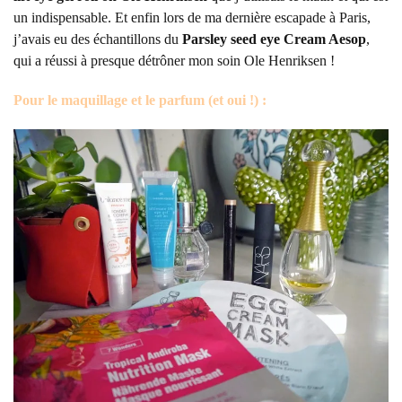
un indispensable. Et enfin lors de ma dernière escapade à Paris,
j’avais eu des échantillons du
Parsley seed eye Cream Aesop
,
qui a réussi à presque détrôner mon soin Ole Henriksen !
Pour le maquillage et le parfum (et oui !) :