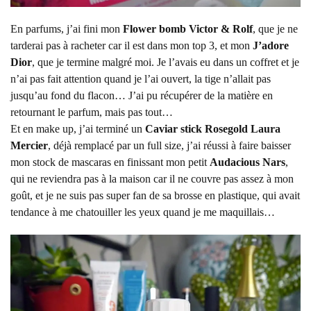
En parfums, j’ai fini mon
Flower bomb Victor & Rolf
, que je ne
tarderai pas à racheter car il est dans mon top 3, et mon
J’adore
Dior
, que je termine malgré moi. Je l’avais eu dans un coffret et je
n’ai pas fait attention quand je l’ai ouvert, la tige n’allait pas
jusqu’au fond du flacon… J’ai pu récupérer de la matière en
retournant le parfum, mais pas tout…
Et en make up, j’ai terminé un
Caviar stick Rosegold Laura
Mercier
, déjà remplacé par un full size, j’ai réussi à faire baisser
mon stock de mascaras en finissant mon petit
Audacious Nars
,
qui ne reviendra pas à la maison car il ne couvre pas assez à mon
goût, et je ne suis pas super fan de sa brosse en plastique, qui avait
tendance à me chatouiller les yeux quand je me maquillais…