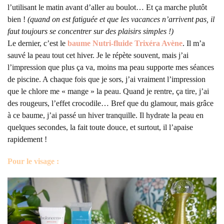
l’utilisant le matin avant d’aller au boulot… Et ça marche plutôt
bien !
(quand on est fatiguée et que les vacances n’arrivent pas, il
faut toujours se concentrer sur des plaisirs simples !)
Le dernier, c’est le
baume Nutri-fluide Trixéra Avène
. Il m’a
sauvé la peau tout cet hiver. Je le répète souvent, mais j’ai
l’impression que plus ça va, moins ma peau supporte mes séances
de piscine. A chaque fois que je sors, j’ai vraiment l’impression
que le chlore me « mange » la peau. Quand je rentre, ça tire, j’ai
des rougeurs, l’effet crocodile… Bref que du glamour, mais grâce
à ce baume, j’ai passé un hiver tranquille. Il hydrate la peau en
quelques secondes, la fait toute douce, et surtout, il l’apaise
rapidement !
Pour le visage :