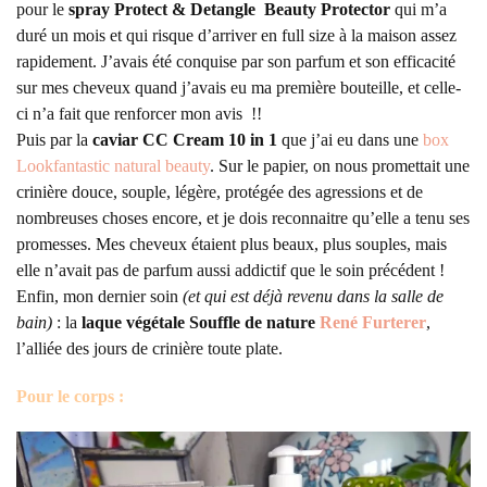
pour le
spray Protect & Detangle Beauty Protector
qui m’a
duré un mois et qui risque d’arriver en full size à la maison assez
rapidement. J’avais été conquise par son parfum et son efficacité
sur mes cheveux quand j’avais eu ma première bouteille, et celle-
ci n’a fait que renforcer mon avis !!
Puis par la
caviar CC Cream 10 in 1
que j’ai eu dans une
box
Lookfantastic natural beauty
. Sur le papier, on nous promettait une
crinière douce, souple, légère, protégée des agressions et de
nombreuses choses encore, et je dois reconnaitre qu’elle a tenu ses
promesses. Mes cheveux étaient plus beaux, plus souples, mais
elle n’avait pas de parfum aussi addictif que le soin précédent !
Enfin, mon dernier soin
(et qui est déjà revenu dans la salle de
bain)
: la
laque végétale Souffle de nature
René Furterer
,
l’alliée des jours de crinière toute plate.
Pour le corps :