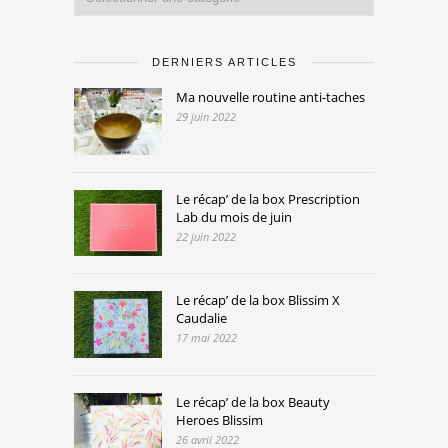
DERNIERS ARTICLES
Ma nouvelle routine anti-taches
29 juin 2022
Le récap’ de la box Prescription
Lab du mois de juin
22 juin 2022
Le récap’ de la box Blissim X
Caudalie
17 mai 2022
Le récap’ de la box Beauty
Heroes Blissim
26 avril 2022