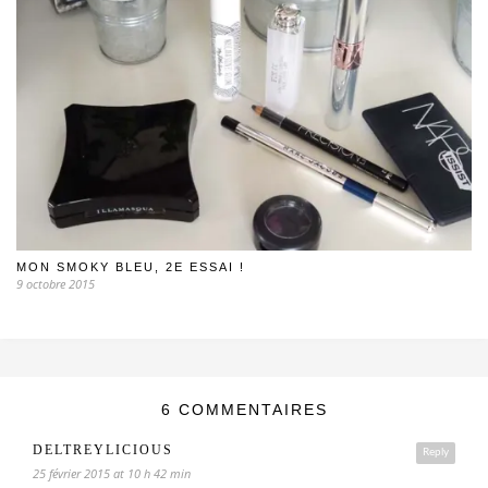
MON SMOKY BLEU, 2E ESSAI !
9 octobre 2015
6 COMMENTAIRES
DELTREYLICIOUS
Reply
25 février 2015 at 10 h 42 min