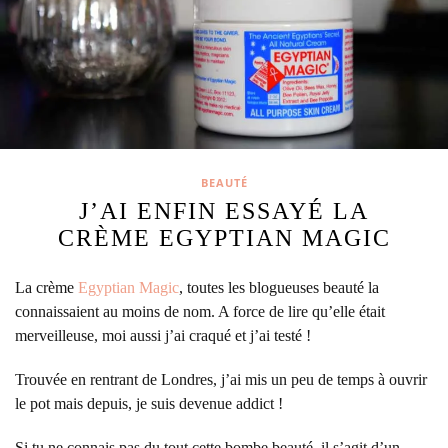
BEAUTÉ
J’AI ENFIN ESSAYÉ LA
CRÈME EGYPTIAN MAGIC
La crème
Egyptian Magic
, toutes les blogueuses beauté la
connaissaient au moins de nom. A force de lire qu’elle était
merveilleuse, moi aussi j’ai craqué et j’ai testé !
Trouvée en rentrant de Londres, j’ai mis un peu de temps à ouvrir
le pot mais depuis,
je suis devenue addict !
Si tu ne connais pas du tout cette bombe beauté, il s’agit d’un