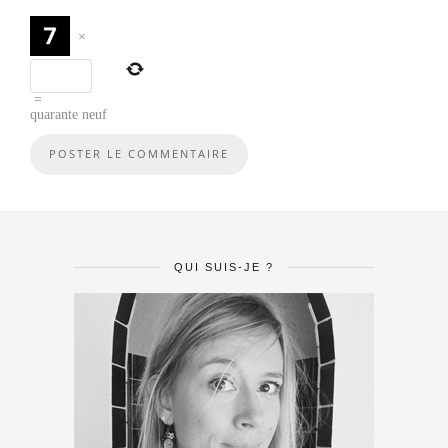
×
=
quarante neuf
QUI SUIS-JE ?