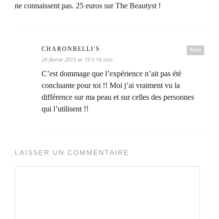
ne connaissent pas. 25 euros sur The Beautyst !
CHARONBELLI'S
Reply
26 février 2015 at 19 h 16 min
C’est dommage que l’expérience n’ait pas été
concluante pour toi !! Moi j’ai vraiment vu la
différence sur ma peau et sur celles des personnes
qui l’utilisent !!
LAISSER UN COMMENTAIRE