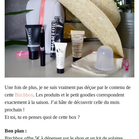
Une fois de plus, je ne suis vraiment pas déçue par le contenu de
cette
Birchbox
. Les produits et le petit goodies correspondent
exactement à la saison. J’ai hâte de découvrir celle du mois
prochain !
Et toi, tu en penses quoi de cette box ?
Bon plan :
Birchbox offre 5€ à dépenser sur le shop et un kit de solaires