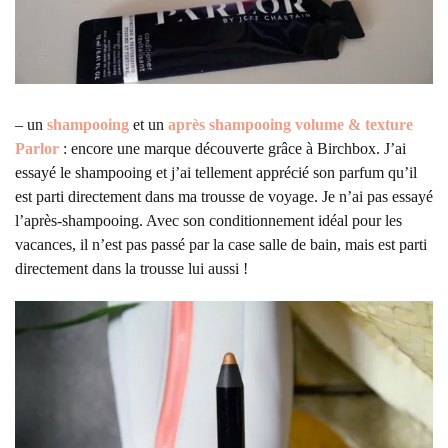
– un
shampooing
et un
après shampooing volume & texture
Parlor
: encore une marque découverte grâce à Birchbox. J’ai
essayé le shampooing et j’ai tellement apprécié son parfum qu’il
est parti directement dans ma trousse de voyage. Je n’ai pas essayé
l’après-shampooing. Avec son conditionnement idéal pour les
vacances, il n’est pas passé par la case salle de bain, mais est parti
directement dans la trousse lui aussi !