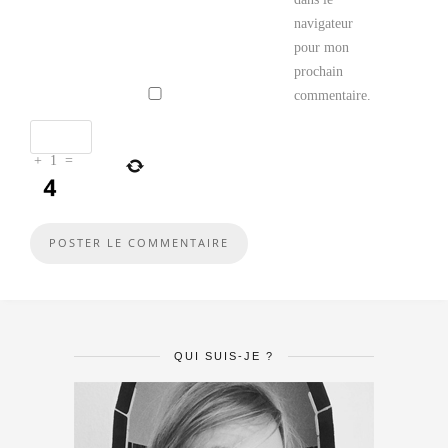
navigateur
pour mon
prochain
commentaire.
+
1
=
QUI SUIS-JE ?