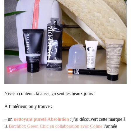
Niveau contenu, là aussi, ça sent les beaux jours !
A l’intérieur, on y trouve :
– un
nettoyant pureté Absolution
: j’ai découvert cette marque à
la
Birchbox Green Chic en collaboration avec Coline
l’année