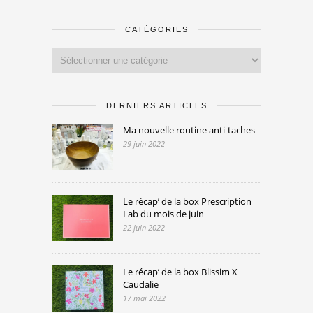
CATÉGORIES
Catégories
DERNIERS ARTICLES
Ma nouvelle routine anti-taches
29 juin 2022
Le récap’ de la box Prescription
Lab du mois de juin
22 juin 2022
Le récap’ de la box Blissim X
Caudalie
17 mai 2022