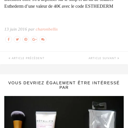
Esthederm d’une valeur de 40€ avec le code ESTHEDERM
13 juin 2016 par
charonbellis
ARTICLE PRÉCÉDENT
ARTICLE SUIVANT
VOUS DEVRIEZ ÉGALEMENT ÊTRE INTÉRESSÉ
PAR