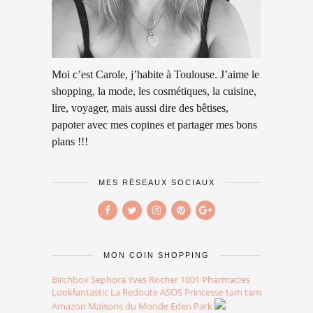
Moi c’est Carole, j’habite à Toulouse. J’aime le
shopping, la mode, les cosmétiques, la cuisine,
lire, voyager, mais aussi dire des bêtises,
papoter avec mes copines et partager mes bons
plans !!!
MES RÉSEAUX SOCIAUX
MON COIN SHOPPING
Birchbox
Sephora
Yves Rocher
1001 Pharmacies
Lookfantastic
La Redoute
ASOS
Princesse tam tam
Amazon
Maisons du Monde
Eden Park