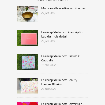
DERNIERS ARTICLES
Ma nouvelle routine anti-taches
29 juin 2022
Le récap’ de la box Prescription
Lab du mois de juin
22 juin 2022
Le récap’ de la box Blissim X
Caudalie
17 mai 2022
Le récap’ de la box Beauty
Heroes Blissim
26 avril 2022
Le récap’ de la box Powerful du