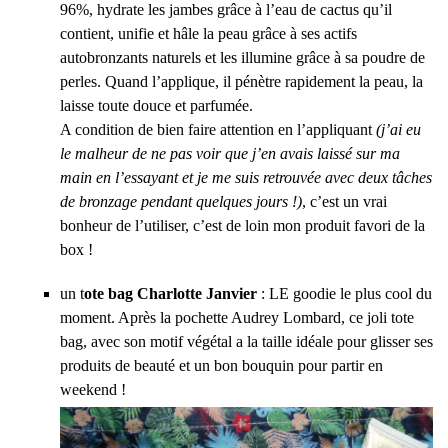
96%, hydrate les jambes grâce à l’eau de cactus qu’il
contient, unifie et hâle la peau grâce à ses actifs
autobronzants naturels et les illumine grâce à sa poudre de
perles. Quand l’applique, il pénètre rapidement la peau, la
laisse toute douce et parfumée.
A condition de bien faire attention en l’appliquant
(j’ai eu
le malheur de ne pas voir que j’en avais laissé sur ma
main en l’essayant et je me suis retrouvée avec deux tâches
de bronzage pendant quelques jours !)
, c’est un vrai
bonheur de l’utiliser, c’est de loin mon produit favori de la
box !
un t
ote bag Charlotte Janvier
: LE goodie le plus cool du
moment. Après la pochette Audrey Lombard, ce joli tote
bag, avec son motif végétal a la taille idéale pour glisser ses
produits de beauté et un bon bouquin pour partir en
weekend !