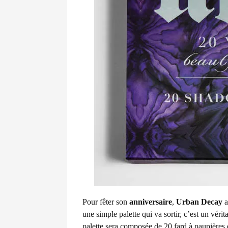
Pour fêter son
anniversaire
,
Urban Decay
a
une simple palette qui va sortir, c’est un véri
palette sera composée de 20 fard à paupières e