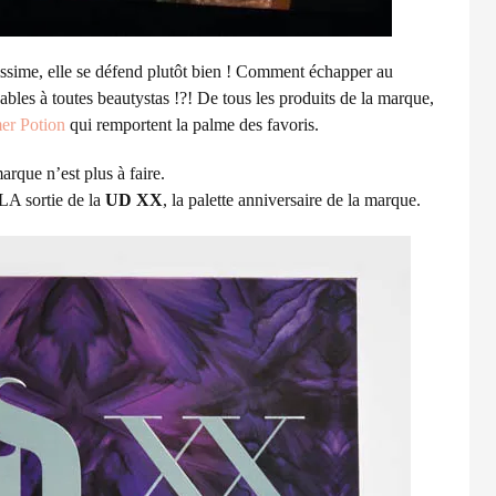
ssime, elle se défend plutôt bien ! Comment échapper au
sables à toutes beautystas !?! De tous les produits de la marque,
er Potion
qui remportent la palme des favoris.
marque n’est plus à faire.
 LA sortie de la
UD XX
, la palette anniversaire de la marque.