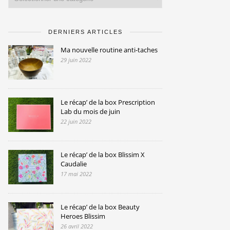
DERNIERS ARTICLES
Ma nouvelle routine anti-taches
29 juin 2022
Le récap’ de la box Prescription
Lab du mois de juin
22 juin 2022
Le récap’ de la box Blissim X
Caudalie
17 mai 2022
Le récap’ de la box Beauty
Heroes Blissim
26 avril 2022