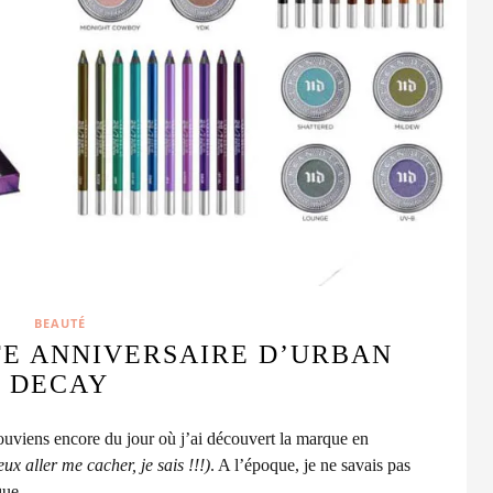
BEAUTÉ
TE ANNIVERSAIRE D’URBAN
DECAY
ouviens encore du jour où j’ai découvert la marque en
peux aller me cacher, je sais !!!)
. A l’époque, je ne savais pas
que.