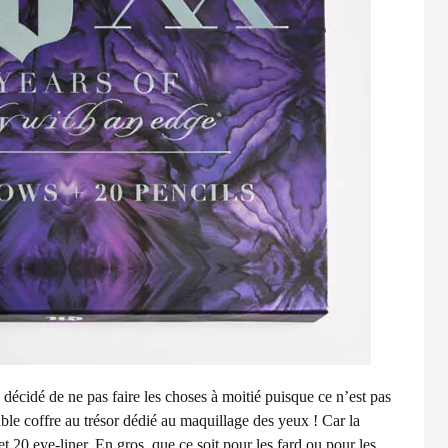
 décidé de ne pas faire les choses à moitié puisque ce n’est pas
table coffre au trésor dédié au maquillage des yeux ! Car la
t 20 eye-liner. En gros, que ce soit pour les fard ou pour les