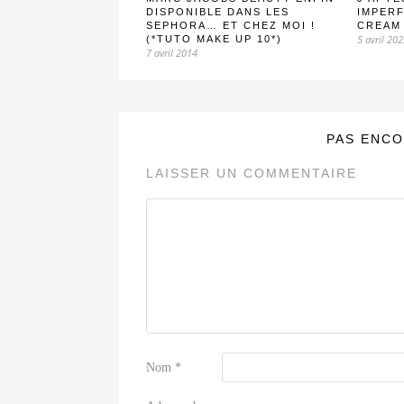
DISPONIBLE DANS LES
IMPER
SEPHORA… ET CHEZ MOI !
CREAM
5 avril 20
(*TUTO MAKE UP 10*)
7 avril 2014
PAS ENCO
LAISSER UN COMMENTAIRE
Nom
*