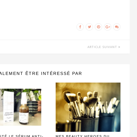
ARTICLE SUIVANT
ALEMENT ÊTRE INTÉRESSÉ PAR
ESTÉ LE SÉRUM ANTI-
MES BEAUTY HEROES DU