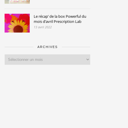
Le récap’ de la box Powerful du
mois d’avril Prescription Lab
13 avril 2022
ARCHIVES
Archives