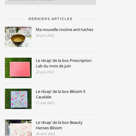
DERNIERS ARTICLES
Ma nouvelle routine anti-taches
29 juin 2022
Le récap’ de la box Prescription
Lab du mois de juin
22 juin 2022
Le récap’ de la box Blissim X
Caudalie
17 mai 2022
Le récap’ de la box Beauty
Heroes Blissim
26 avril 2022