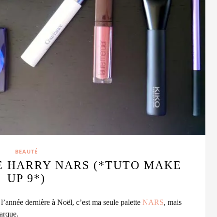
BEAUTÉ
E HARRY NARS (*TUTO MAKE
UP 9*)
 l’année dernière à Noël, c’est ma seule palette
NARS
, mais
marque.