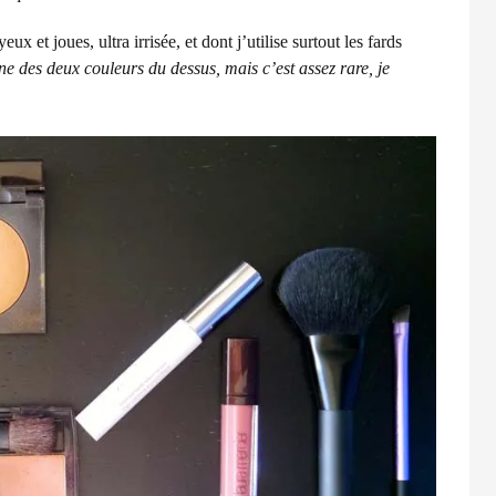
ux et joues, ultra irrisée, et dont j’utilise surtout les fards
e des deux couleurs du dessus, mais c’est assez rare, je