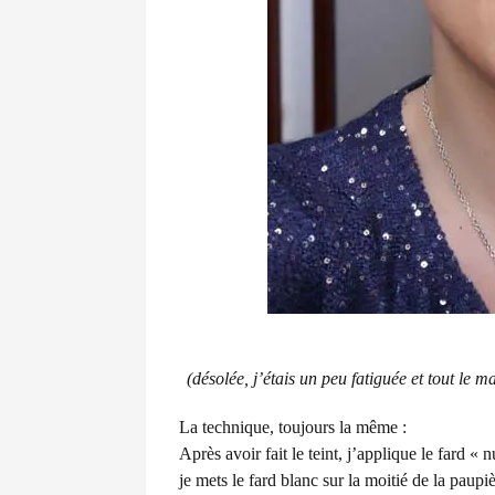
(désolée, j’étais un peu fatiguée et tout le
La technique, toujours la même :
Après avoir fait le teint, j’applique le fard «
je mets le fard blanc sur la moitié de la paupièr