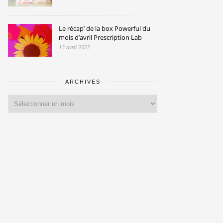
Le récap’ de la box Powerful du
mois d’avril Prescription Lab
13 avril 2022
ARCHIVES
Archives