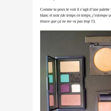
Comme tu peux le voir il s’agit d’une palette ye
blanc et noir
(de temps en temps, j’estompe un
trouve que ça ne me va pas trop !!)
.