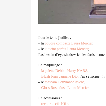
Pour le teint, j’utilise :
– la
poudre compacte
Laura Mercier
,
– le
kit teint parfait Laura Mercier
,
Pas besoin d’eye shadow ici, les fards tiennen
En maquillage :
–
la palette Debbie Harry NARS
,
–
Blush brun cannelle Dior
,
(en ce moment il 
– le
mascara Couvrance Avène
,
–
Gloss Rose flush Laura Mercier
En accessoires :
–
recourbe cils Kiko
,