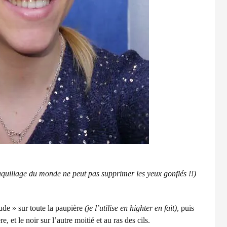
 maquillage du monde ne peut pas supprimer les yeux gonflés !!)
 nude » sur toute la paupière
(je l’utilise en highter en fait)
, puis
e, et le noir sur l’autre moitié et au ras des cils.