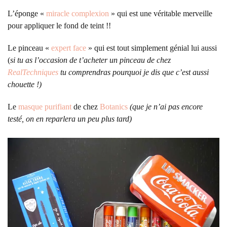
L’éponge «
miracle complexion
» qui est une véritable merveille
pour appliquer le fond de teint !!
Le pinceau «
expert face
» qui est tout simplement génial lui aussi
(
si tu as l’occasion de t’acheter un pinceau de chez
RealTechniques
tu comprendras pourquoi je dis que c’est aussi
chouette !)
Le
masque purifiant
de chez
Botanics
(que je n’ai pas encore
testé, on en reparlera un peu plus tard)