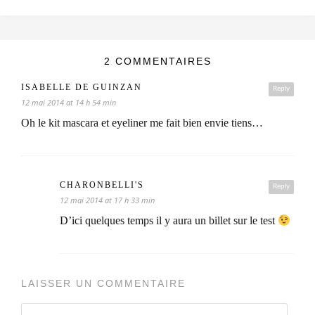
2 COMMENTAIRES
ISABELLE DE GUINZAN
Reply
12 mai 2014 at 14 h 54 min
Oh le kit mascara et eyeliner me fait bien envie tiens…
CHARONBELLI'S
Reply
12 mai 2014 at 17 h 33 min
D’ici quelques temps il y aura un billet sur le test
LAISSER UN COMMENTAIRE