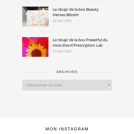
Le récap’ de la box Beauty
Heroes Blissim
26 avril 2022
Le récap’ de la box Powerful du
mois d’avril Prescription Lab
13 avril 2022
ARCHIVES
Archives
MON INSTAGRAM