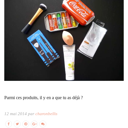
Parmi ces produits, il y en a que tu as déjà ?
12 mai 2014 par
charonbellis