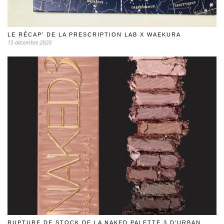
LE RÉCAP’ DE LA PRESCRIPTION LAB X WAEKURA
15 décembre 2020
RUPTURE DE STOCK DE LA NAKED PALETTE 3 D’URBAN