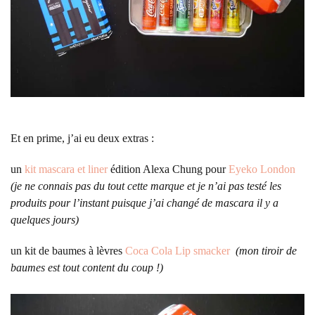
Et en prime, j’ai eu deux extras :
un
kit mascara et liner
édition Alexa Chung pour
Eyeko London
(je ne connais pas du tout cette marque et je n’ai pas testé les
produits pour l’instant puisque j’ai changé de mascara il y a
quelques jours)
un kit de baumes à lèvres
Coca Cola Lip smacker
(mon tiroir de
baumes est tout content du coup !)