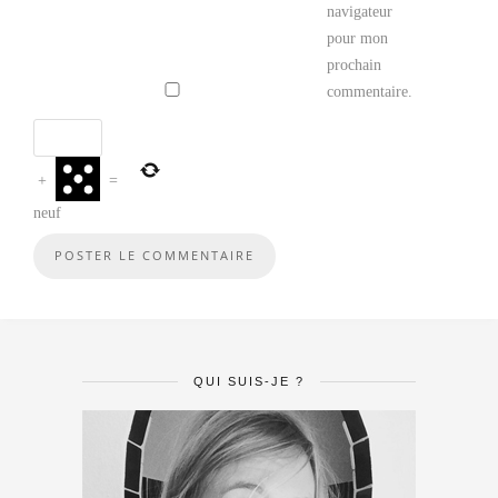
navigateur
pour mon
prochain
commentaire.
+
=
neuf
QUI SUIS-JE ?