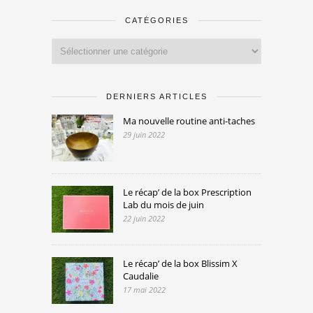
CATÉGORIES
Catégories
DERNIERS ARTICLES
Ma nouvelle routine anti-taches
29 juin 2022
Le récap’ de la box Prescription
Lab du mois de juin
22 juin 2022
Le récap’ de la box Blissim X
Caudalie
17 mai 2022