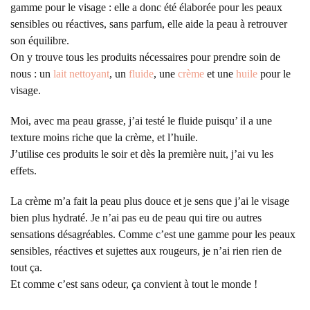
gamme pour le visage : elle a donc été élaborée pour les peaux
sensibles ou réactives, sans parfum, elle aide la peau à retrouver
son équilibre.
On y trouve tous les produits nécessaires pour prendre soin de
nous : un
lait nettoyant
, un
fluide
, une
crème
et une
huile
pour le
visage.
Moi, avec ma peau grasse, j’ai testé le fluide puisqu’ il a une
texture moins riche que la crème, et l’huile.
J’utilise ces produits le soir et dès la première nuit, j’ai vu les
effets.
La crème m’a fait la peau plus douce et je sens que j’ai le visage
bien plus hydraté. Je n’ai pas eu de peau qui tire ou autres
sensations désagréables. Comme c’est une gamme pour les peaux
sensibles, réactives et sujettes aux rougeurs, je n’ai rien rien de
tout ça.
Et comme c’est sans odeur, ça convient à tout le monde !