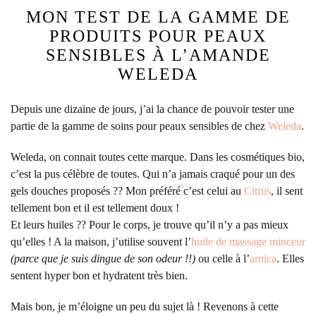
MON TEST DE LA GAMME DE
PRODUITS POUR PEAUX
SENSIBLES À L’AMANDE
WELEDA
Depuis une dizaine de jours, j’ai la chance de pouvoir tester une
partie de la gamme de soins pour peaux sensibles de chez
Weleda
.
Weleda, on connait toutes cette marque. Dans les cosmétiques bio,
c’est la pus célèbre de toutes. Qui n’a jamais craqué pour un des
gels douches proposés ?? Mon préféré c’est celui au
Citrus
, il sent
tellement bon et il est tellement doux !
Et leurs huiles ?? Pour le corps, je trouve qu’il n’y a pas mieux
qu’elles ! A la maison, j’utilise souvent l’
huile de massage minceur
(parce que je suis dingue de son odeur !!)
ou celle à l’
arnica
. Elles
sentent hyper bon et hydratent très bien.
Mais bon, je m’éloigne un peu du sujet là ! Revenons à cette