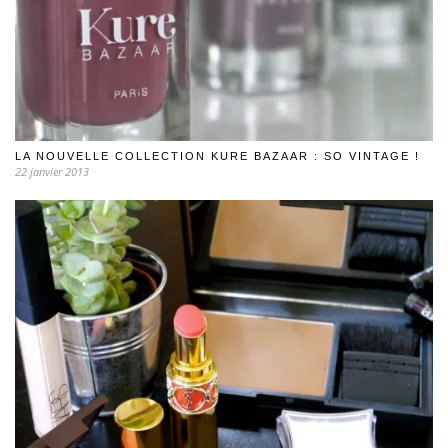
LA NOUVELLE COLLECTION KURE BAZAAR : SO VINTAGE !
22 janvier 2013