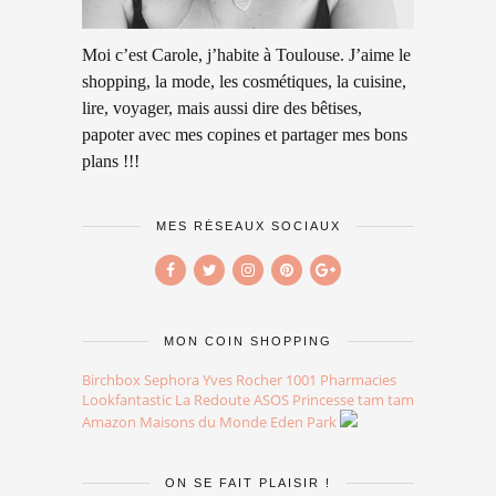
Moi c’est Carole, j’habite à Toulouse. J’aime le
shopping, la mode, les cosmétiques, la cuisine,
lire, voyager, mais aussi dire des bêtises,
papoter avec mes copines et partager mes bons
plans !!!
MES RÉSEAUX SOCIAUX
MON COIN SHOPPING
Birchbox
Sephora
Yves Rocher
1001 Pharmacies
Lookfantastic
La Redoute
ASOS
Princesse tam tam
Amazon
Maisons du Monde
Eden Park
ON SE FAIT PLAISIR !