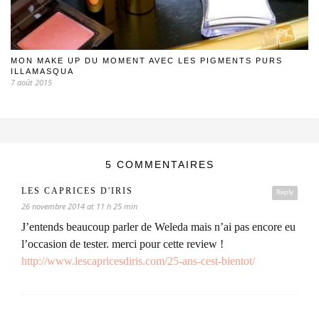
MON MAKE UP DU MOMENT AVEC LES PIGMENTS PURS
ILLAMASQUA
7 août 2015
5 COMMENTAIRES
LES CAPRICES D'IRIS
Reply
26 novembre 2014 at 11 h 25 min
J’entends beaucoup parler de Weleda mais n’ai pas encore eu
l’occasion de tester. merci pour cette review !
http://www.lescapricesdiris.com/25-ans-cest-bientot/