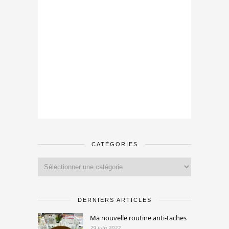
CATÉGORIES
Catégories
DERNIERS ARTICLES
Ma nouvelle routine anti-taches
29 juin 2022