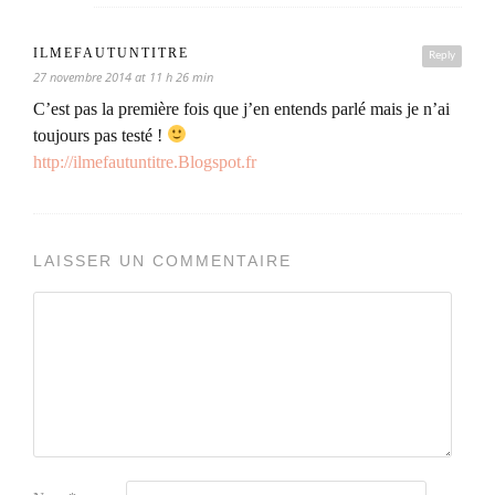
ILMEFAUTUNTITRE
Reply
27 novembre 2014 at 11 h 26 min
C’est pas la première fois que j’en entends parlé mais je n’ai
toujours pas testé !
http://ilmefautuntitre.Blogspot.fr
LAISSER UN COMMENTAIRE