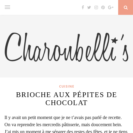
CUISINE
BRIOCHE AUX PÉPITES DE
CHOCOLAT
Il y avait un petit moment que je ne t’avais pas parlé de recette.
On va reprendre les mercredis pâtisserie, mais doucement hein.
J’ai mis un moment à me séparer des restes des fêtes, et je ne tiens