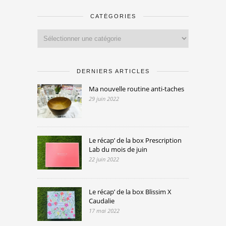
CATÉGORIES
Catégories
DERNIERS ARTICLES
Ma nouvelle routine anti-taches
29 juin 2022
Le récap’ de la box Prescription
Lab du mois de juin
22 juin 2022
Le récap’ de la box Blissim X
Caudalie
17 mai 2022