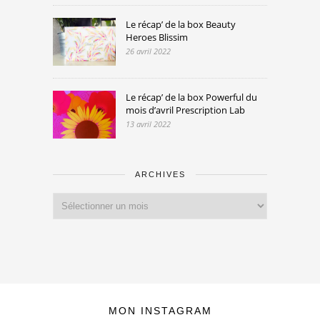
Le récap’ de la box Beauty
Heroes Blissim
26 avril 2022
Le récap’ de la box Powerful du
mois d’avril Prescription Lab
13 avril 2022
ARCHIVES
Archives
MON INSTAGRAM