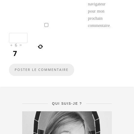
navigateur
pour mon
prochain
commentaire.
+
6
=
QUI SUIS-JE ?