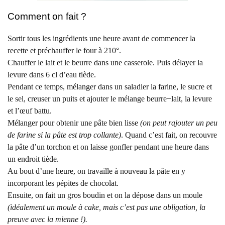
Comment on fait ?
Sortir tous les ingrédients une heure avant de commencer la
recette et préchauffer le four à 210°.
Chauffer le lait et le beurre dans une casserole. Puis délayer la
levure dans 6 cl d’eau tiède.
Pendant ce temps, mélanger dans un saladier la farine, le sucre et
le sel, creuser un puits et ajouter le mélange beurre+lait, la levure
et l’œuf battu.
Mélanger pour obtenir une pâte bien lisse
(on peut rajouter un peu
de farine si la pâte est trop collante)
. Quand c’est fait, on recouvre
la pâte d’un torchon et on laisse gonfler pendant une heure dans
un endroit tiède.
Au bout d’une heure, on travaille à nouveau la pâte en y
incorporant les pépites de chocolat.
Ensuite, on fait un gros boudin et on la dépose dans un moule
(idéalement un moule à cake, mais c’est pas une obligation, la
preuve avec la mienne !).