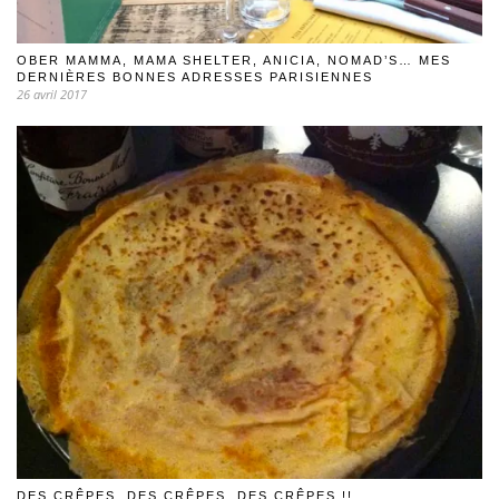
OBER MAMMA, MAMA SHELTER, ANICIA, NOMAD’S… MES
DERNIÈRES BONNES ADRESSES PARISIENNES
26 avril 2017
DES CRÊPES, DES CRÊPES, DES CRÊPES !!