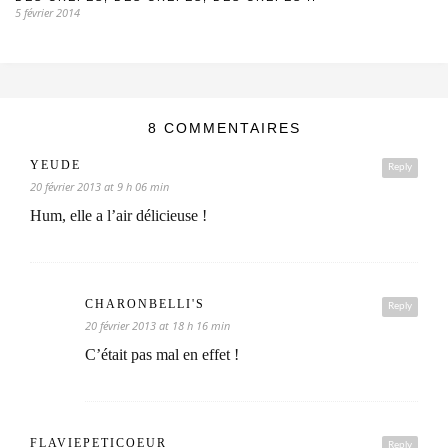
5 février 2014
8 COMMENTAIRES
YEUDE
Reply
20 février 2013 at 9 h 06 min
Hum, elle a l’air délicieuse !
CHARONBELLI'S
Reply
20 février 2013 at 18 h 16 min
C’était pas mal en effet !
FLAVIEPETICOEUR
Reply