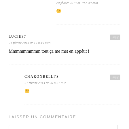
20 février 2013 at 19 h 49 min
LUCIE37
Reply
21 février 2013 at 19 h 49 min
Mmmmmmmmm tout ça me met en appétit !
CHARONBELLI'S
Reply
21 février 2013 at 20 h 21 min
LAISSER UN COMMENTAIRE