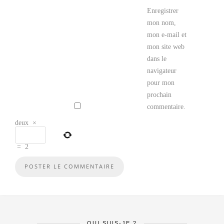
Enregistrer
mon nom,
mon e-mail et
mon site web
dans le
navigateur
pour mon
prochain
commentaire.
deux
×
=
2
QUI SUIS-JE ?