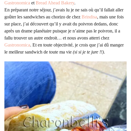
Gastronomica
et
Bread Ahead Bakery
.
En préparant notre séjour, j’avais lu je ne sais où qu’il fallait aller
goûter les sandwiches au chorizo de chez
Brindisa
, mais une fois
sur place, j’ai découvert qu’il y avait du poivron dedans, donc
après un drame planétaire puisque je n’aime pas le poivron, il a
fallu trouver un autre endroit… et nous avons atterri chez
Gastronomica
. Et en toute objectivité, je crois que j’ai dû manger
le meilleur sandwich de toute ma vie
(si si je te jure !!)
.