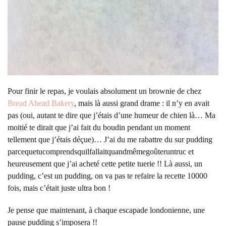
Pour finir le repas, je voulais absolument un brownie de chez
Bread Ahead Bakery
, mais là aussi grand drame : il n’y en avait
pas (oui, autant te dire que j’étais d’une humeur de chien là… Ma
moitié te dirait que j’ai fait du boudin pendant un moment
tellement que j’étais déçue)… J’ai du me rabattre du sur pudding
parcequetucomprendsquilfallaitquandmêmegoûteruntruc et
heureusement que j’ai acheté cette petite tuerie !! Là aussi, un
pudding, c’est un pudding, on va pas te refaire la recette 10000
fois, mais c’était juste ultra bon !
Je pense que maintenant, à chaque escapade londonienne, une
pause pudding s’imposera !!