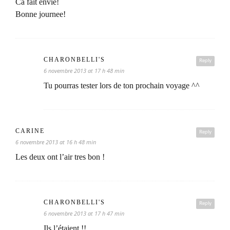
Ca fait envie!
Bonne journee!
CHARONBELLI'S
Reply
6 novembre 2013 at 17 h 48 min
Tu pourras tester lors de ton prochain voyage ^^
CARINE
Reply
6 novembre 2013 at 16 h 48 min
Les deux ont l’air tres bon !
CHARONBELLI'S
Reply
6 novembre 2013 at 17 h 47 min
Ils l’étaient !!