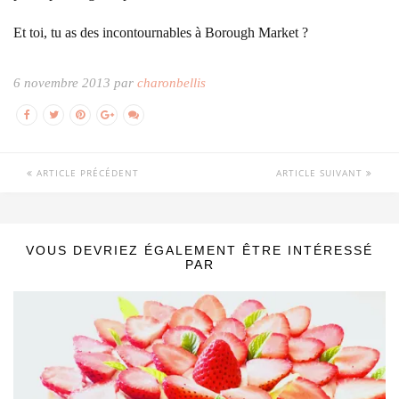
Et toi, tu as des incontournables à Borough Market ?
6 novembre 2013 par
charonbellis
ARTICLE PRÉCÉDENT
ARTICLE SUIVANT
VOUS DEVRIEZ ÉGALEMENT ÊTRE INTÉRESSÉ
PAR