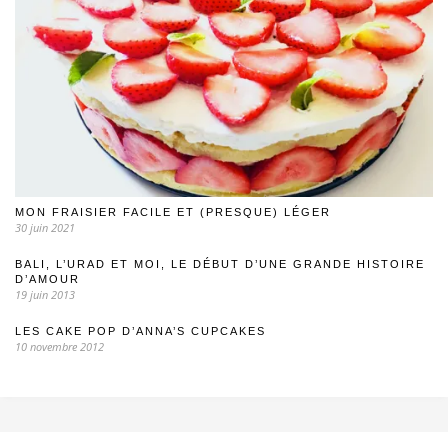
MON FRAISIER FACILE ET (PRESQUE) LÉGER
30 juin 2021
BALI, L’URAD ET MOI, LE DÉBUT D’UNE GRANDE HISTOIRE
D’AMOUR
19 juin 2013
LES CAKE POP D’ANNA’S CUPCAKES
10 novembre 2012