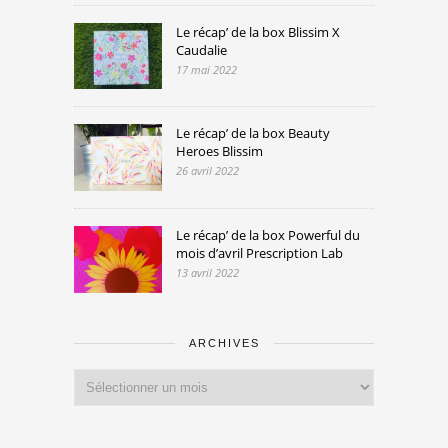
Le récap’ de la box Blissim X
Caudalie
17 mai 2022
Le récap’ de la box Beauty
Heroes Blissim
26 avril 2022
Le récap’ de la box Powerful du
mois d’avril Prescription Lab
13 avril 2022
ARCHIVES
Archives