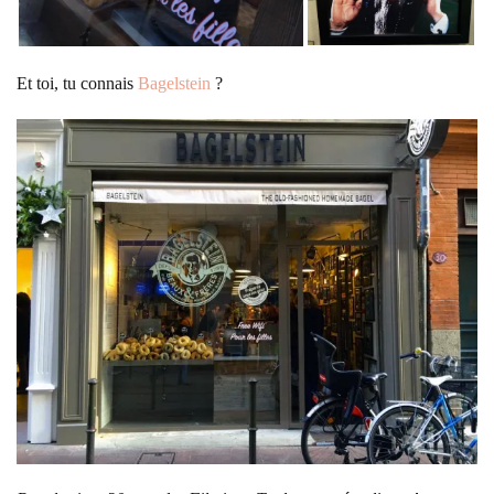
Et toi, tu connais
Bagelstein
?