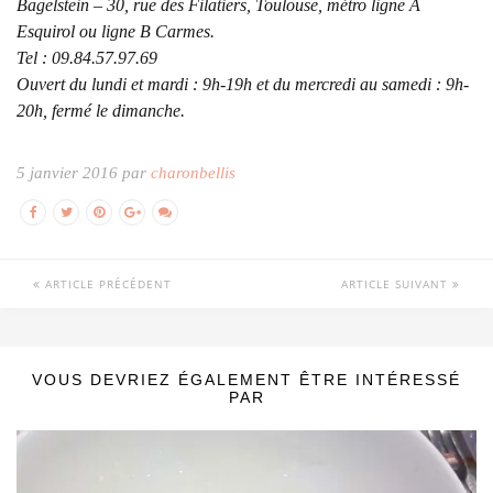
Bagelstein – 30, rue des Filatiers, Toulouse, métro ligne A
Esquirol ou ligne B Carmes.
Tel : 09.84.57.97.69
Ouvert du lundi et mardi : 9h-19h et du mercredi au samedi : 9h-
20h, fermé le dimanche.
5 janvier 2016 par
charonbellis
ARTICLE PRÉCÉDENT
ARTICLE SUIVANT
VOUS DEVRIEZ ÉGALEMENT ÊTRE INTÉRESSÉ
PAR