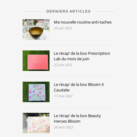
DERNIERS ARTICLES
Ma nouvelle routine anti-taches
29 juin 2022
Le récap’ de la box Prescription
Lab du mois de juin
22 juin 2022
Le récap’ de la box Blissim X
Caudalie
17 mai 2022
Le récap’ de la box Beauty
Heroes Blissim
26 avril 2022