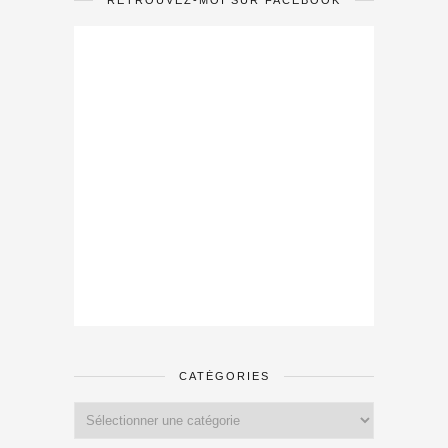
RETROUVEZ-MOI SUR FACEBOOK
CATÉGORIES
Catégories