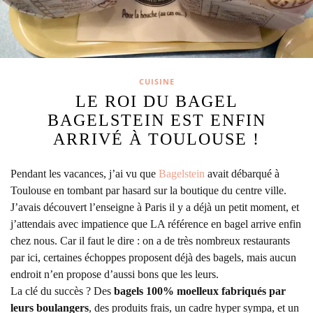
CUISINE
LE ROI DU BAGEL
BAGELSTEIN EST ENFIN
ARRIVÉ À TOULOUSE !
Pendant les vacances, j’ai vu que
Bagelstein
avait débarqué à
Toulouse en tombant par hasard sur la boutique du centre ville.
J’avais découvert l’enseigne à Paris il y a déjà un petit moment, et
j’attendais avec impatience que LA référence en bagel arrive enfin
chez nous. Car il faut le dire : on a de très nombreux restaurants
par ici, certaines échoppes proposent déjà des bagels, mais aucun
endroit n’en propose d’aussi bons que les leurs.
La clé du succès ? Des
bagels 100% moelleux fabriqués par
leurs boulangers
, des produits frais, un cadre hyper sympa, et un