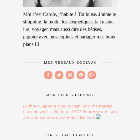
Moi c’est Carole, j’habite à Toulouse. J’aime le
shopping, la mode, les cosmétiques, la cuisine,
lire, voyager, mais aussi dire des bêtises,
papoter avec mes copines et partager mes bons
plans !!!
MES RÉSEAUX SOCIAUX
MON COIN SHOPPING
Birchbox
Sephora
Yves Rocher
1001 Pharmacies
Lookfantastic
La Redoute
ASOS
Princesse tam tam
Amazon
Maisons du Monde
Eden Park
ON SE FAIT PLAISIR !