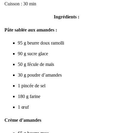
Cuisson : 30 min
Ingrédients :
Pâte sablée aux amandes :
95
g
beurre doux ramolli
90
g
sucre glace
50
g
fécule de maïs
30
g
poudre d’amandes
1
pincée de sel
180
g
farine
1
œuf
Crème d’amandes