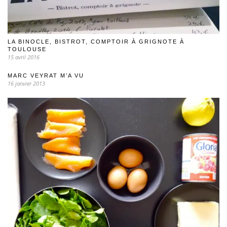
LA BINOCLE, BISTROT, COMPTOIR À GRIGNOTE À
TOULOUSE
15 avril 2016
MARC VEYRAT M’A VU
16 janvier 2013