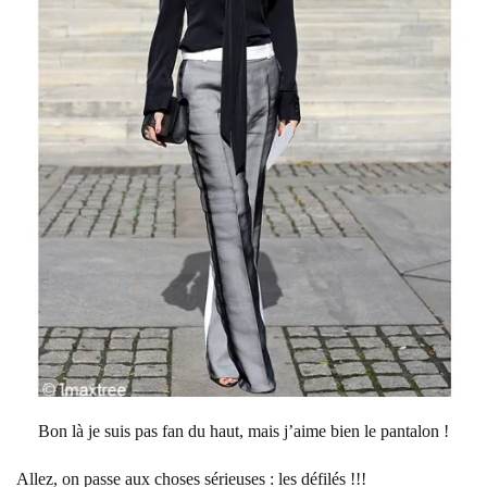
Bon là je suis pas fan du haut, mais j’aime bien le pantalon !
Allez, on passe aux choses sérieuses : les défilés !!!