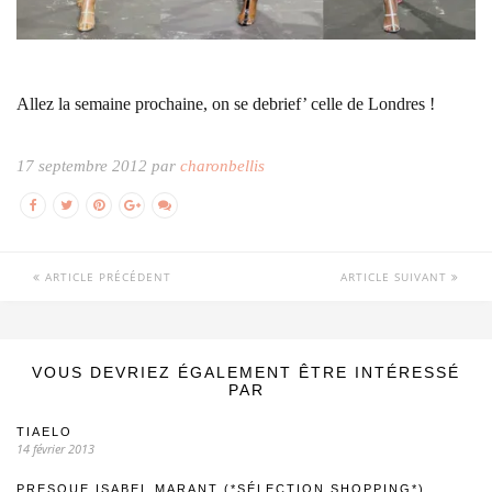
Allez la semaine prochaine, on se debrief’ celle de Londres !
17 septembre 2012 par
charonbellis
ARTICLE PRÉCÉDENT
ARTICLE SUIVANT
VOUS DEVRIEZ ÉGALEMENT ÊTRE INTÉRESSÉ
PAR
TIAELO
14 février 2013
PRESQUE ISABEL MARANT (*SÉLECTION SHOPPING*)