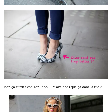
Bon ça suffit avec TopShop… Y avait pas que ça dans la rue ^