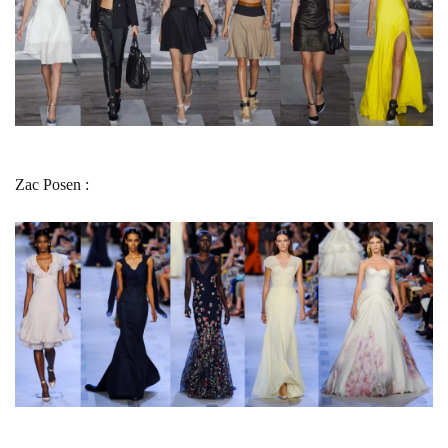
Zac Posen :