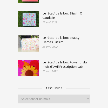
Le récap’ de la box Blissim X
Caudalie
17 mai 2022
Le récap’ de la box Beauty
Heroes Blissim
26 avril 2022
Le récap’ de la box Powerful du
mois d’avril Prescription Lab
13 avril 2022
ARCHIVES
Archives