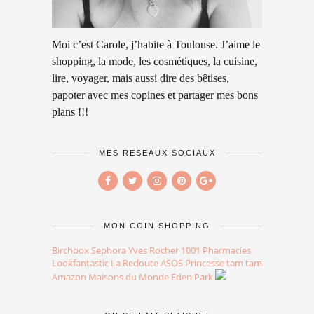
Moi c’est Carole, j’habite à Toulouse. J’aime le
shopping, la mode, les cosmétiques, la cuisine,
lire, voyager, mais aussi dire des bêtises,
papoter avec mes copines et partager mes bons
plans !!!
MES RÉSEAUX SOCIAUX
MON COIN SHOPPING
Birchbox
Sephora
Yves Rocher
1001 Pharmacies
Lookfantastic
La Redoute
ASOS
Princesse tam tam
Amazon
Maisons du Monde
Eden Park