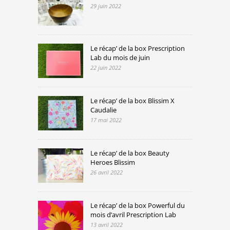
29 juin 2022
Le récap’ de la box Prescription
Lab du mois de juin
22 juin 2022
Le récap’ de la box Blissim X
Caudalie
17 mai 2022
Le récap’ de la box Beauty
Heroes Blissim
26 avril 2022
Le récap’ de la box Powerful du
mois d’avril Prescription Lab
13 avril 2022