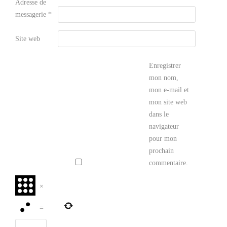
Adresse de
messagerie
*
Site web
Enregistrer
mon nom,
mon e-mail et
mon site web
dans le
navigateur
pour mon
prochain
commentaire.
×
=