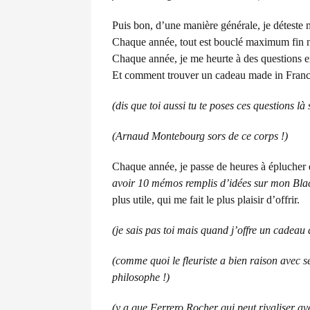
Puis bon, d’une manière générale, je déteste 
Chaque année, tout est bouclé maximum fin
Chaque année, je me heurte à des questions ex
Et comment trouver un cadeau made in Fran
(dis que toi aussi tu te poses ces questions là 
(Arnaud Montebourg sors de ce corps !)
Chaque année, je passe de heures à éplucher 
avoir 10 mémos remplis d’idées sur mon Bla
plus utile, qui me fait le plus plaisir d’offrir.
(je sais pas toi mais quand j’offre un cadeau qu
(comme quoi le fleuriste a bien raison avec se
philosophe !)
(y a que Ferrero Rocher qui peut rivaliser ave