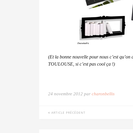
(Et la bonne nouvelle pour nous c’est qu’on 
TOULOUSE, si c’est pas cool ça !)
24 novembre 2012 par
charonbellis
ARTICLE PRÉCÉDENT