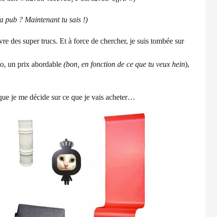
la pub ? Maintenant tu sais !)
 des super trucs. Et à force de chercher, je suis tombée sur
éco, un prix abordable
(bon, en fonction de ce que tu veux hein
),
e que je me décide sur ce que je vais acheter…