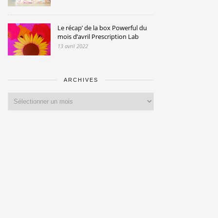
Le récap’ de la box Powerful du
mois d’avril Prescription Lab
13 avril 2022
ARCHIVES
Archives