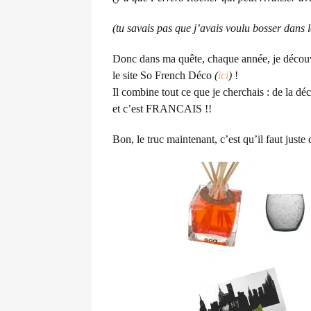
(tu savais pas que j’avais voulu bosser dans 
Donc dans ma quête, chaque année, je découvre
le site So French Déco
(
ici
)
!
Il combine tout ce que je cherchais : de la d
et c’est FRANCAIS !!
Bon, le truc maintenant, c’est qu’il faut just