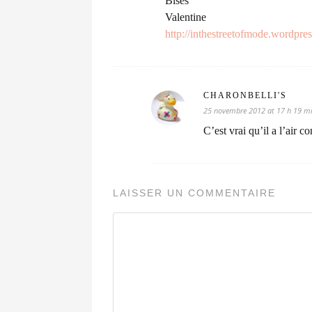
Bises
Valentine
http://inthestreetofmode.wordpre
CHARONBELLI'S
25 novembre 2012 at 17 h 19 m
C’est vrai qu’il a l’air co
LAISSER UN COMMENTAIRE