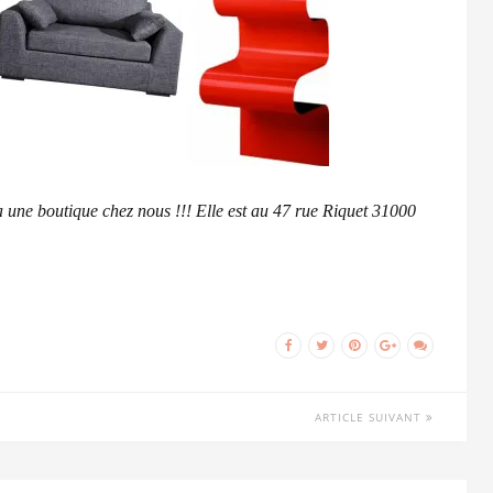
a une boutique chez nous !!! Elle est au 47 rue Riquet 31000
ARTICLE SUIVANT