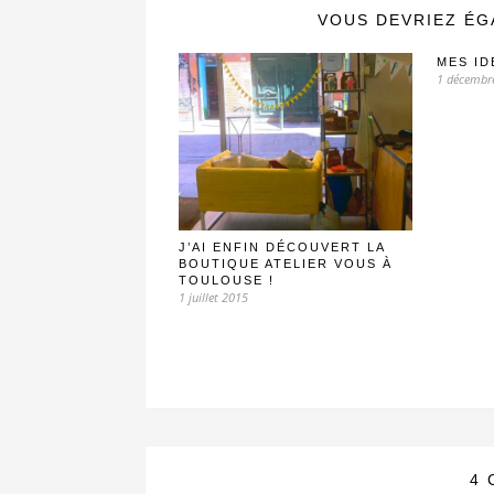
VOUS DEVRIEZ ÉG
MES ID
1 décembr
J’AI ENFIN DÉCOUVERT LA
BOUTIQUE ATELIER VOUS À
TOULOUSE !
1 juillet 2015
4 