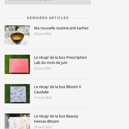
DERNIERS ARTICLES
Ma nouvelle routine anti-taches
29 juin 2022
Le récap’ de la box Prescription
Lab du mois de juin
22 juin 2022
Le récap’ de la box Blissim X
Caudalie
17 mai 2022
Le récap’ de la box Beauty
Heroes Blissim
26 avril 2022