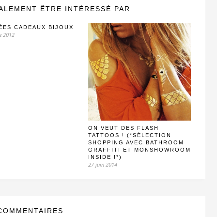
ALEMENT ÊTRE INTÉRESSÉ PAR
ÉES CADEAUX BIJOUX
e 2012
ON VEUT DES FLASH
TATTOOS ! (*SÉLECTION
SHOPPING AVEC BATHROOM
GRAFFITI ET MONSHOWROOM
INSIDE !*)
27 juin 2014
COMMENTAIRES