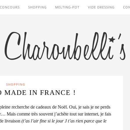
CONCOURS
SHOPPING
MELTING-POT
VIDE DRESSING
CO
SHOPPING
O MADE IN FRANCE !
 pleine recherche de cadeaux de Noël. Oui, je sais je ne perds
r… Mais comme très souvent j’achète tout sur internet, je fais
de livraison
(t’as l’air fine si le jour J t’as rien parce que le