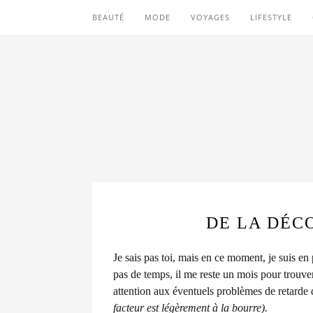
BEAUTÉ
MODE
VOYAGES
LIFESTYLE
DE LA DÉC
Je sais pas toi, mais en ce moment, je suis en
pas de temps, il me reste un mois pour trouve
attention aux éventuels problèmes de retarde 
facteur est légèrement à la bourre).