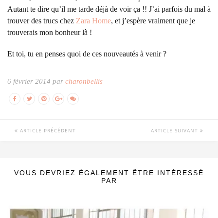
Autant te dire qu’il me tarde déjà de voir ça !! J’ai parfois du mal à
trouver des trucs chez
Zara Home
, et j’espère vraiment que je
trouverais mon bonheur là !
Et toi, tu en penses quoi de ces nouveautés à venir ?
6 février 2014 par
charonbellis
ARTICLE PRÉCÉDENT
ARTICLE SUIVANT
VOUS DEVRIEZ ÉGALEMENT ÊTRE INTÉRESSÉ
PAR