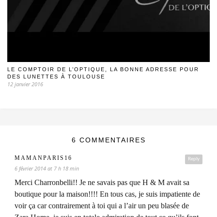
LE COMPTOIR DE L’OPTIQUE, LA BONNE ADRESSE POUR
DES LUNETTES À TOULOUSE
12 janvier 2016
6 COMMENTAIRES
MAMANPARIS16
Reply
6 février 2014 at 7 h 18 min
Merci Charronbelli!! Je ne savais pas que H & M avait sa
boutique pour la maison!!!! En tous cas, je suis impatiente de
voir ça car contrairement à toi qui a l’air un peu blasée de