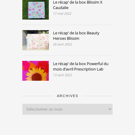
Le récap’ de la box Blissim X
Caudalie
17 mai 2022
Le récap’ de la box Beauty
Heroes Blissim
26 avril 2022
Le récap’ de la box Powerful du
mois d’avril Prescription Lab
13 avril 2022
ARCHIVES
Archives