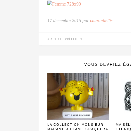
17 décembre 2015 par
charonbellis
ARTICLE PRÉCÉDENT
VOUS DEVRIEZ ÉG
LA COLLECTION MONSIEUR
MA SÉL
MADAME X ETAM : CRAQUERA
ETHNIQ