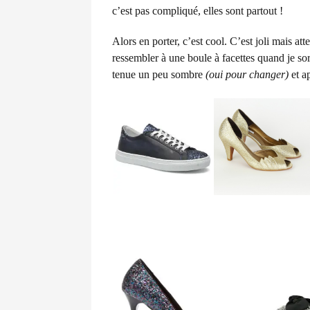
c’est pas compliqué, elles sont partout !
Alors en porter, c’est cool. C’est joli mais at
ressembler à une boule à facettes quand je sors
tenue un peu sombre
(oui pour changer)
et a