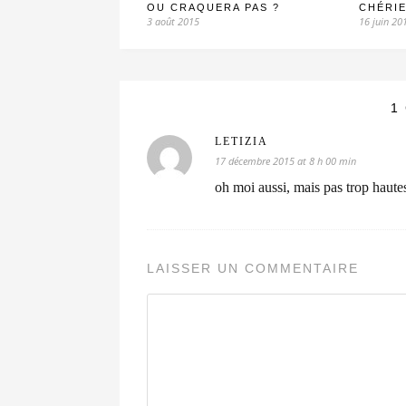
OU CRAQUERA PAS ?
CHÉRI
3 août 2015
16 juin 20
1
LETIZIA
17 décembre 2015 at 8 h 00 min
oh moi aussi, mais pas trop hautes
LAISSER UN COMMENTAIRE