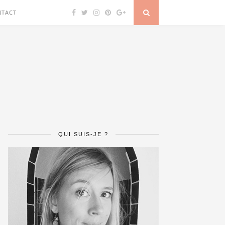
NTACT
QUI SUIS-JE ?