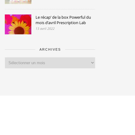
Le récap’ de la box Powerful du
mois d’avril Prescription Lab
13 avril 2022
ARCHIVES
Archives