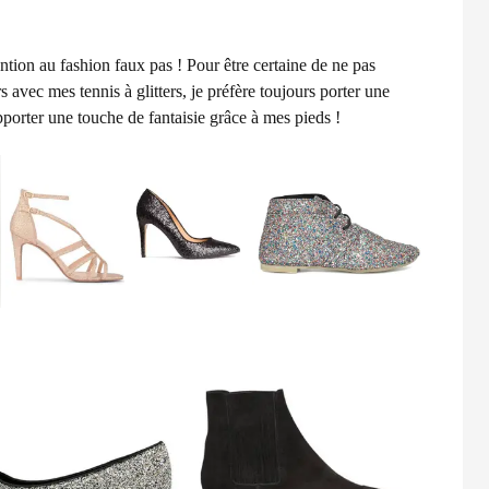
tention au fashion faux pas ! Pour être certaine de ne pas
 avec mes tennis à glitters, je préfère toujours porter une
pporter une touche de fantaisie grâce à mes pieds !