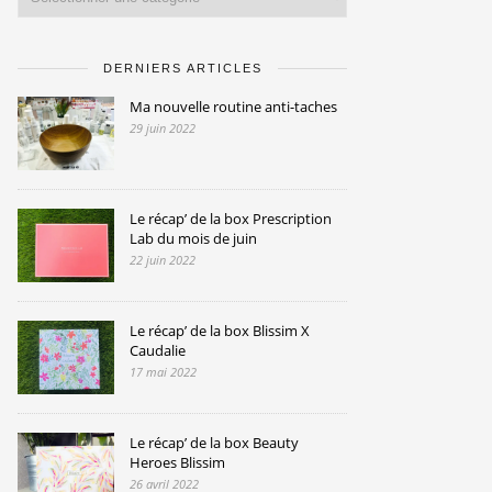
DERNIERS ARTICLES
Ma nouvelle routine anti-taches
29 juin 2022
Le récap’ de la box Prescription
Lab du mois de juin
22 juin 2022
Le récap’ de la box Blissim X
Caudalie
17 mai 2022
Le récap’ de la box Beauty
Heroes Blissim
26 avril 2022