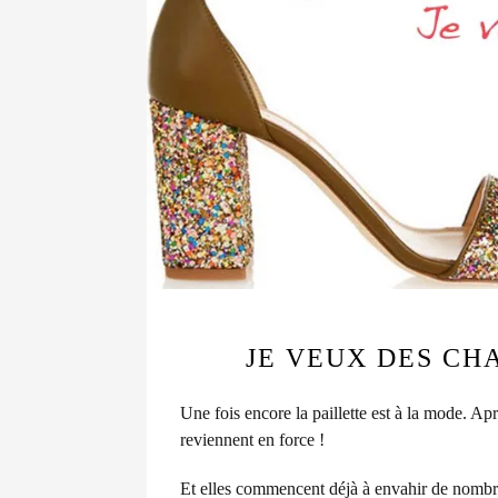
JE VEUX DES CH
Une fois encore la paillette est à la mode.
Aprè
reviennent en force !
Et elles commencent déjà à envahir de nombreu