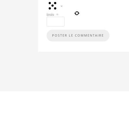
×
trois
=