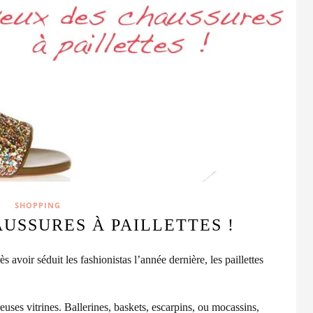
SHOPPING
AUSSURES À PAILLETTES !
s avoir séduit les fashionistas l’année dernière, les paillettes
ses vitrines. Ballerines, baskets, escarpins, ou mocassins,