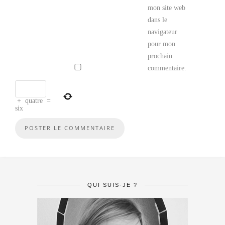
mon site web
dans le
navigateur
pour mon
prochain
commentaire.
+
quatre
=
six
QUI SUIS-JE ?