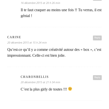
16 décembre 2015 at 20 h 26 min
Il te faut craquer au moins une fois !! Tu verras, il est
génial !
CARINE
Reply
20 décembre 2015 at 15 h 24 min
Qu’est-ce qu’il y a comme créativité autour des « box », c’est
impressionnant. Celle-ci est bien jolie.
CHARONBELLIS
Reply
20 décembre 2015 at 21 h 34 min
C’est la plus girly de toutes !!!