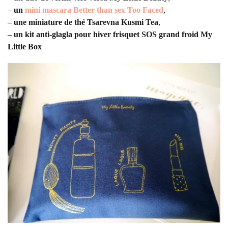
–
un
mini mascara Better than sex Too Faced
,
–
une miniature de thé Tsarevna Kusmi Tea
,
–
un kit anti-glagla pour hiver frisquet SOS grand froid My
Little Box