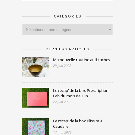
CATÉGORIES
Catégories
DERNIERS ARTICLES
Ma nouvelle routine anti-taches
29 juin 2022
Le récap’ de la box Prescription
Lab du mois de juin
22 juin 2022
Le récap’ de la box Blissim X
Caudalie
17 mai 2022