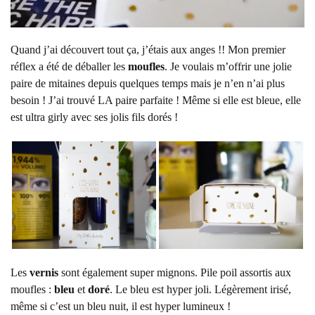
Quand j’ai découvert tout ça, j’étais aux anges !! Mon premier
réflex a été de déballer les
moufles
. Je voulais m’offrir une jolie
paire de mitaines depuis quelques temps mais je n’en n’ai plus
besoin ! J’ai trouvé LA paire parfaite ! Même si elle est bleue, elle
est ultra girly avec ses jolis fils dorés !
Les
vernis
sont également super mignons. Pile poil assortis aux
moufles :
bleu
et
doré
. Le bleu est hyper joli. Légèrement irisé,
même si c’est un bleu nuit, il est hyper lumineux !