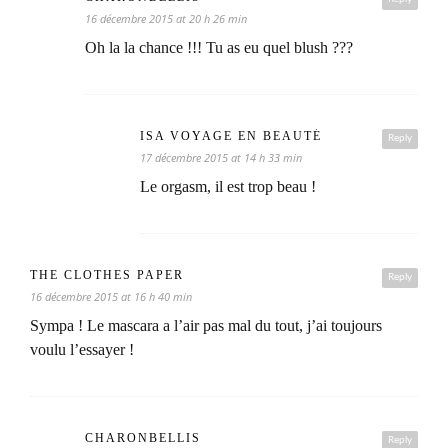
16 décembre 2015 at 20 h 26 min
Oh la la chance !!! Tu as eu quel blush ???
ISA VOYAGE EN BEAUTÉ
Reply
17 décembre 2015 at 14 h 33 min
Le orgasm, il est trop beau !
THE CLOTHES PAPER
Reply
16 décembre 2015 at 16 h 40 min
Sympa ! Le mascara a l’air pas mal du tout, j’ai toujours
voulu l’essayer !
CHARONBELLIS
Reply