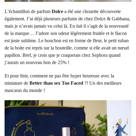
L’échantillon de parfum
Dolce
a été une chouette découverte
également. J’ai déjà plusieurs parfums de chez Dolce & Gabbana,
mais je n’avais jamais vu celui là. En fait il s’agit de la nouveauté
de la marque… J’adore son odeur légèrement fruitée et le flacon
est juste sublime. Le bouchon est en forme de fleur, le petit ruban
de la boite est repris sur la bouteille, comme si elle avait un nœud
papillon. Bref, je crois que je craquerais chez Sephora quand
j’aurais un nouveau bon de 25% !
Et pour finir, comment ne pas être hyper heureuse avec la
miniature de
Better than sex Too Faced
?! Un des meilleurs
mascaras du monde !