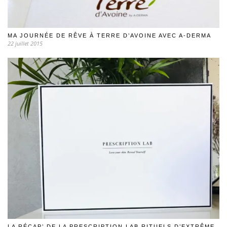
MA JOURNÉE DE RÊVE À TERRE D’AVOINE AVEC A-DERMA
22 juillet 2015
LA RÉCAP’ DE LA PRESCRIPTION LAB RITUELS D’EXTRÊME