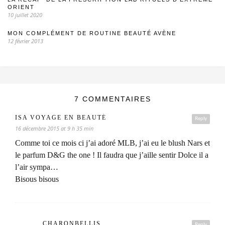
ORIENT
10 juillet 2020
MON COMPLÉMENT DE ROUTINE BEAUTÉ AVÈNE
12 février 2013
7 COMMENTAIRES
ISA VOYAGE EN BEAUTÉ
Reply
16 décembre 2015 at 9 h 35 min
Comme toi ce mois ci j’ai adoré MLB, j’ai eu le blush Nars et
le parfum D&G the one ! Il faudra que j’aille sentir Dolce il a
l’air sympa…
Bisous bisous
CHARONBELLIS
Reply