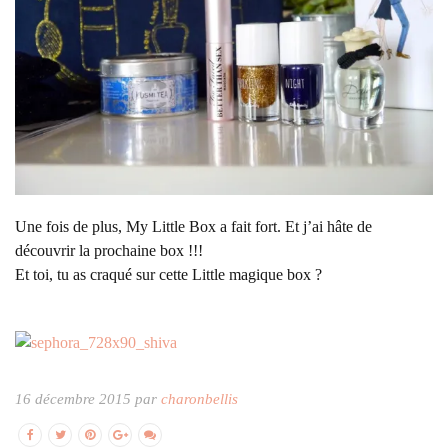
Une fois de plus, My Little Box a fait fort. Et j’ai hâte de
découvrir la prochaine box !!!
Et toi, tu as craqué sur cette Little magique box ?
16 décembre 2015 par
charonbellis