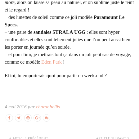
more
, alors on laisse sa peau au naturel, et on sublime juste le teint
et le regard !
– des lunettes de soleil comme ce joli modèle
Paramount Le
Specs,
– une paire de
sandales STRALA UGG
: elles sont hyper
confortables et elles sont tellement jolies que l’on peut aussi bien
les porter en journée qu’en soirée,
– et pour finir, je mettrais tout ça dans un joli petit sac de voyage,
comme ce modèle
Eden Park
!
Et toi, tu emporterais quoi pour partir en week-end ?
4 mai 2016 par
charonbellis
ARTICLE PRÉCÉDENT
ARTICLE SUIVANT