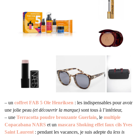
– un
coffret FAB 5 Ole Henriksen
: les indispensables pour avoir
une jolie peau
(et découvrir la marque)
sont tous à l’intérieur,
– une
Terracotta poudre bronzante Guerlain
, le
multiple
Copacabana NARS
et un
mascara Shoking effet faux cils Yves
Saint Laurent
: pendant les vacances, je suis adepte du
less is