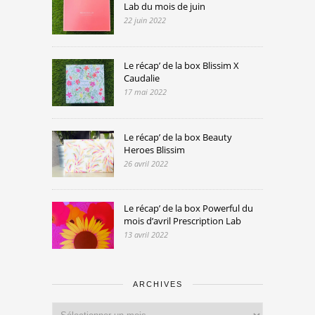
Lab du mois de juin
22 juin 2022
Le récap’ de la box Blissim X
Caudalie
17 mai 2022
Le récap’ de la box Beauty
Heroes Blissim
26 avril 2022
Le récap’ de la box Powerful du
mois d’avril Prescription Lab
13 avril 2022
ARCHIVES
Archives