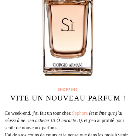
SHOPPING
VITE UN NOUVEAU PARFUM !
Ce week-end, j’ai fait un tour chez
Sephora
(et même que j’ai
réussi à ne rien acheter !!! Ô miracle !!)
, et j’en ai profité pour
sentir de nouveaux parfums.
J’ai de gros coups de cœurs et je pense que dans les mois à venir,