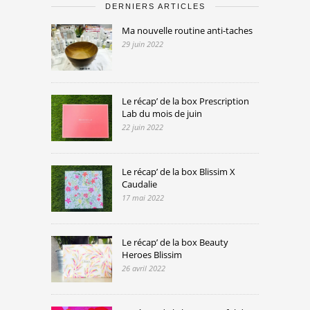
DERNIERS ARTICLES
Ma nouvelle routine anti-taches
29 juin 2022
Le récap’ de la box Prescription
Lab du mois de juin
22 juin 2022
Le récap’ de la box Blissim X
Caudalie
17 mai 2022
Le récap’ de la box Beauty
Heroes Blissim
26 avril 2022