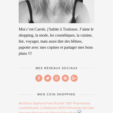
Moi c’est Carole, j’habite à Toulouse. J’aime le
shopping, la mode, les cosmétiques, la cuisine,
lire, voyager, mais aussi dire des bêtises,
papoter avec mes copines et partager mes bons
plans !!!
MES RÉSEAUX SOCIAUX
MON COIN SHOPPING
Birchbox
Sephora
Yves Rocher
1001 Pharmacies
Lookfantastic
La Redoute
ASOS
Princesse tam tam
Amazon
Maisons du Monde
Eden Park