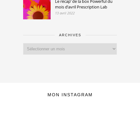
Le récap’ de la box Powerful du
mois d’avril Prescription Lab
13 avril 2022
ARCHIVES
Archives
MON INSTAGRAM