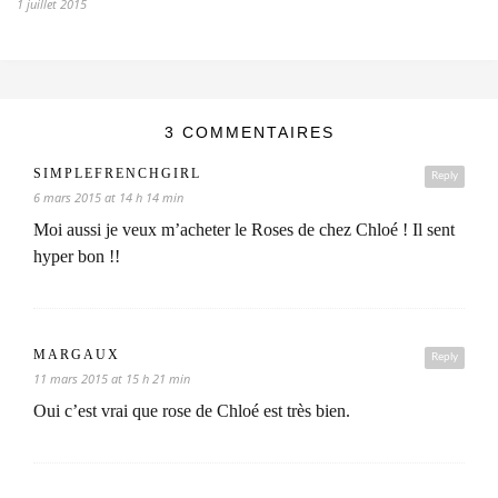
1 juillet 2015
3 COMMENTAIRES
SIMPLEFRENCHGIRL
Reply
6 mars 2015 at 14 h 14 min
Moi aussi je veux m’acheter le Roses de chez Chloé ! Il sent
hyper bon !!
MARGAUX
Reply
11 mars 2015 at 15 h 21 min
Oui c’est vrai que rose de Chloé est très bien.