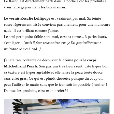
Le flacon est directement parti dans la poche avec les produits à
vous faire gagner dans les box maison.
Le
vernis Rosalie Lollipops
est vraiment pas mal. Sa teinte
rosée légèrement irisée convient parfaitement pour une manucure
nude. Il est brillant comme j’aime.
Le seul petit point faible sera moi, c’est sa tenue… 3 petits jours,
c’est léger…
(mais il faut reconnaitre que je l’ai particulièrement
maltraité ce week-end…)
J’ai été très contente de découvrir la
crème pour le corps
Mitchell and Peach
. Son parfum très fleuri sent juste hyper bon,
sa texture est hyper agréable et elle laisse la peau toute douce
sans effet gras. Ce qui est plutôt chouette puisque du coup on
peut l’utiliser le matin sans que le jean soit impossible à enfiler !
De tous les produits, c’est mon préféré !