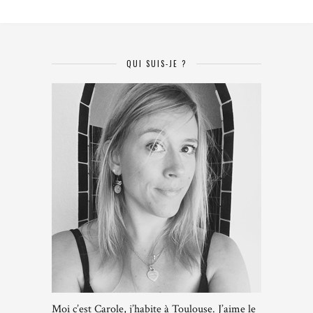
QUI SUIS-JE ?
Moi c’est Carole, j’habite à Toulouse. J’aime le