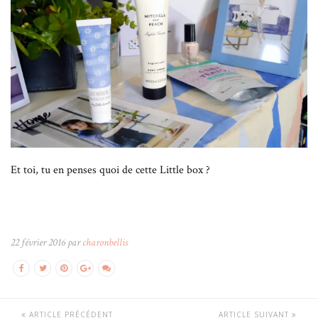
Et toi, tu en penses quoi de cette Little box ?
22 février 2016 par
charonbellis
ARTICLE PRÉCÉDENT
ARTICLE SUIVANT