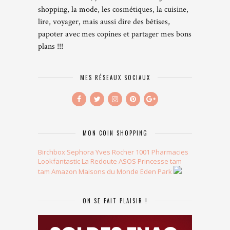
shopping, la mode, les cosmétiques, la cuisine,
lire, voyager, mais aussi dire des bêtises,
papoter avec mes copines et partager mes bons
plans !!!
MES RÉSEAUX SOCIAUX
MON COIN SHOPPING
Birchbox
Sephora
Yves Rocher
1001 Pharmacies
Lookfantastic
La Redoute
ASOS
Princesse tam
tam
Amazon
Maisons du Monde
Eden Park
ON SE FAIT PLAISIR !