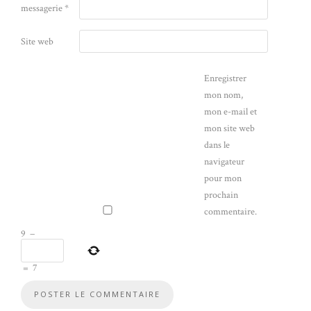
messagerie
*
Site web
Enregistrer
mon nom,
mon e-mail et
mon site web
dans le
navigateur
pour mon
prochain
commentaire.
9
−
=
7