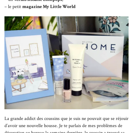
– le petit
magazine My Little World
La grande addict des coussins que je suis ne pouvait que se réjouir
d’avoir une nouvelle housse. Je te parlais de mes problèmes de
décoration au bureau la semaine dernière, le coussin a trouvé sa