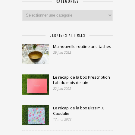
CATÉGORIES
Catégories
DERNIERS ARTICLES
Ma nouvelle routine anti-taches
29 juin 2022
Le récap’ de la box Prescription
Lab du mois de juin
22 juin 2022
Le récap’ de la box Blissim X
Caudalie
17 mai 2022