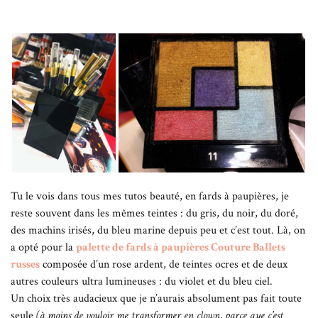
Tu le vois dans tous mes tutos beauté, en fards à paupières, je
reste souvent dans les mêmes teintes : du gris, du noir, du doré,
des machins irisés, du bleu marine depuis peu et c’est tout. Là, on
a opté pour la
palette de fards à paupières Couture Ballets
russes
composée d’un rose ardent, de teintes ocres et de deux
autres couleurs ultra lumineuses : du violet et du bleu ciel.
Un choix très audacieux que je n’aurais absolument pas fait toute
seule
(à moins de vouloir me transformer en clown, parce que c’est