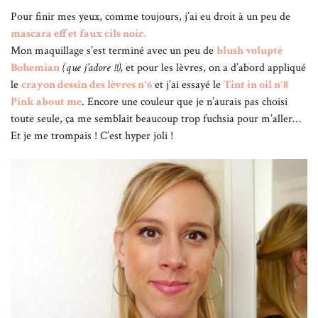
Pour finir mes yeux, comme toujours, j’ai eu droit à un peu de
mascara effet faux cils noir.
Mon maquillage s’est terminé avec un peu de
blush volupté
Bohemian
(que j’adore !!),
et pour les lèvres, on a d’abord appliqué
le
crayon dessin des lèvres n°6
et j’ai essayé le
Tint in oil n°8
Pink about me
. Encore une couleur que je n’aurais pas choisi
toute seule, ça me semblait beaucoup trop fuchsia pour m’aller…
Et je me trompais ! C’est hyper joli !