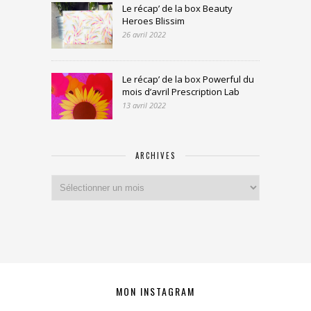
Le récap’ de la box Beauty
Heroes Blissim
26 avril 2022
Le récap’ de la box Powerful du
mois d’avril Prescription Lab
13 avril 2022
ARCHIVES
Archives
MON INSTAGRAM