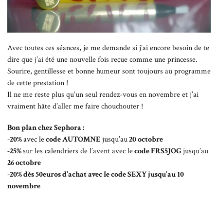
Avec toutes ces séances, je me demande si j’ai encore besoin de te
dire que j’ai été une nouvelle fois reçue comme une princesse.
Sourire, gentillesse et bonne humeur sont toujours au programme
de cette prestation !
Il ne me reste plus qu’un seul rendez-vous en novembre et j’ai
vraiment hâte d’aller me faire chouchouter !
Bon plan chez Sephora :
-20%
avec le
code AUTOMNE
jusqu’au
20 octobre
-25%
sur les calendriers de l’avent avec le
code FRS5JOG
jusqu’au
26 octobre
-20% dès 50euros d’achat avec le
code SEXY
jusqu’au
10
novembre