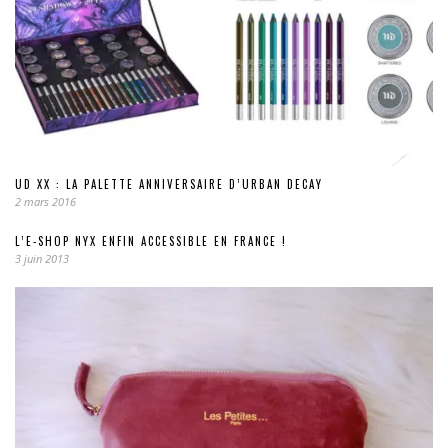
UD XX : LA PALETTE ANNIVERSAIRE D’URBAN DECAY
2 mars 2016
L’E-SHOP NYX ENFIN ACCESSIBLE EN FRANCE !
3 juin 2013