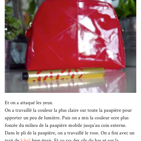
Et on a attaqué les yeux.
On a travaillé la couleur la plus claire sur toute la paupière pour
apporter un peu de lumière. Puis on a mis la couleur ocre plus
foncée du milieu de la paupière mobile jusqu’au coin externe.
Dans le pli de la paupière, on a travaillé le rose. On a fini avec un
trait de
khôl
bien épais. Et au ras des cils du bas et sur la