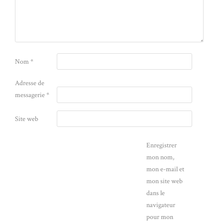
Nom
*
Adresse de
messagerie
*
Site web
Enregistrer
mon nom,
mon e-mail et
mon site web
dans le
navigateur
pour mon