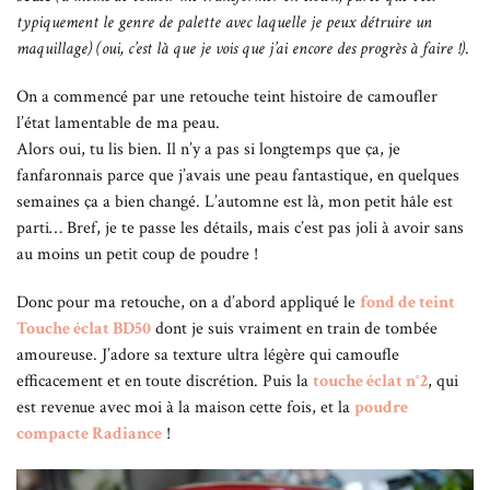
typiquement le genre de palette avec laquelle je peux détruire un
maquillage) (oui, c’est là que je vois que j’ai encore des progrès à faire !)
.
On a commencé par une retouche teint histoire de camoufler
l’état lamentable de ma peau.
Alors oui, tu lis bien. Il n’y a pas si longtemps que ça, je
fanfaronnais parce que j’avais une peau fantastique, en quelques
semaines ça a bien changé. L’automne est là, mon petit hâle est
parti… Bref, je te passe les détails, mais c’est pas joli à avoir sans
au moins un petit coup de poudre !
Donc pour ma retouche, on a d’abord appliqué le
fond de teint
Touche éclat BD50
dont je suis vraiment en train de tombée
amoureuse. J’adore sa texture ultra légère qui camoufle
efficacement et en toute discrétion. Puis la
touche éclat n°2
, qui
est revenue avec moi à la maison cette fois, et la
poudre
compacte Radiance
!