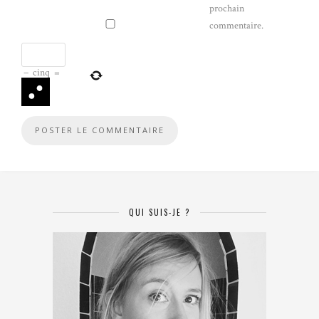
prochain
commentaire.
−
cinq
=
QUI SUIS-JE ?