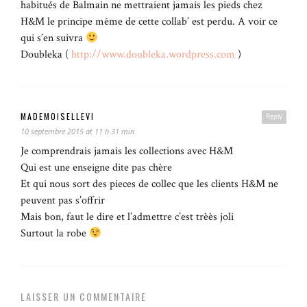
habitués de Balmain ne mettraient jamais les pieds chez
H&M le principe même de cette collab’ est perdu. A voir ce
qui s’en suivra
Doubleka (
http://www.doubleka.wordpress.com
)
MADEMOISELLEVI
Reply
10 septembre 2015 at 11 h 31 min
Je comprendrais jamais les collections avec H&M
Qui est une enseigne dite pas chère
Et qui nous sort des pieces de collec que les clients H&M ne
peuvent pas s’offrir
Mais bon, faut le dire et l’admettre c’est trèès joli
Surtout la robe
LAISSER UN COMMENTAIRE