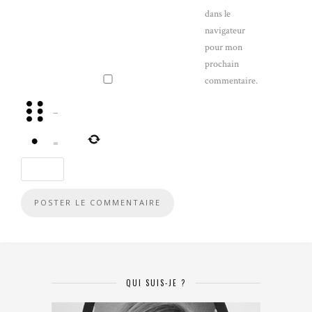
dans le
navigateur
pour mon
prochain
commentaire.
−
=
QUI SUIS-JE ?