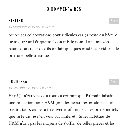
3 COMMENTAIRES
RIBEIRO
Reply
10 septembre 2015 at 8 h 00 min
toutes ses colaborations sont ridicules car ça reste du h&m c
juste que sur l étiquette ils on mis le nom d une maison
haute couture et que ils on fait quelques modèles c ridicule le
prix une belle arnaque
DOUBLEKA
Reply
10 septembre 2015 at 9 h 47 min
Hey ! Je n’étais pas du tout au courant que Balmain faisait
une collection pour H&M (oui, les actualités mode ne sotn
pas toujours au beau fixe avec moi), mais si les prix sont tels
que tu le dis, je n’en vois pas l’intérêt ! Si les habitués de
H&M n’ont pas les moyens de s’offrir de telles pièces et les