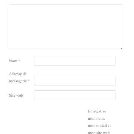
Nom
*
Adresse de
messagerie
*
Site web
Enregistrer
mon nom,
mon e-mail et
mon site web