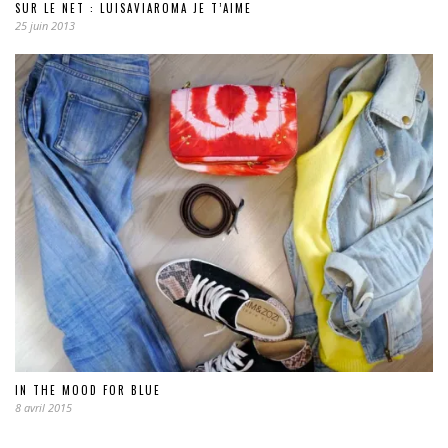
SUR LE NET : LUISAVIAROMA JE T’AIME
25 juin 2013
IN THE MOOD FOR BLUE
8 avril 2015