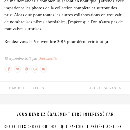
de me demander à combien ils seront en boutique. J’attends avec
impatience les photos de la collection complète et surtout des
prix. Alors que pour toutes les autres collaborations on trouvait
de nombreuses pièces abordables, j’espère que l’on n’aura pas de
mauvaises surprises.
Rendez-vous le 5 novembre 2015 pour découvrir tout ça !
10 septembre 2015 par
charonbellis
ARTICLE PRÉCÉDENT
ARTICLE SUIVANT
VOUS DEVRIEZ ÉGALEMENT ÊTRE INTÉRESSÉ PAR
CES PETITES CHOSES QUI FONT QUE PARFOIS JE PRÉFÈRE ACHETER