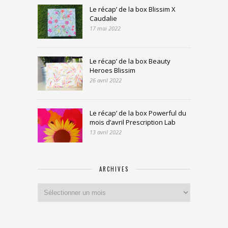
Le récap’ de la box Blissim X
Caudalie
17 mai 2022
Le récap’ de la box Beauty
Heroes Blissim
26 avril 2022
Le récap’ de la box Powerful du
mois d’avril Prescription Lab
13 avril 2022
ARCHIVES
Archives