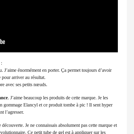
 :
. J’aime énormément en porter. Ça permet toujours d’avoir
 pour arriver au résultat.
sobre avec ses petits nœuds.
ance
. J’aime beaucoup les produits de cette marque. Je les
mon gommage Elancyl et ce produit tombe à pic ! Il sent hyper
t l’agresser.
 découverte. Je ne connaissais absolument pas cette marque et
évolutionnaire. Ce petit tube de gel est à appliquer sur les