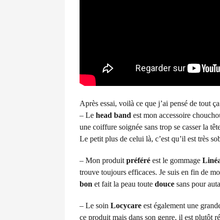
Après essai, voilà ce que j’ai pensé de tout ça
– Le
head band
est mon accessoire chouchou
une coiffure soignée sans trop se casser la tête
Le petit plus de celui là, c’est qu’il est très 
– Mon produit
préféré
est le gommage
Liné
trouve toujours efficaces. Je suis en fin de 
bon
et fait la peau toute
douce
sans pour autan
– Le soin
Locycare
est également une grande
ce produit mais dans son genre, il est plutôt r