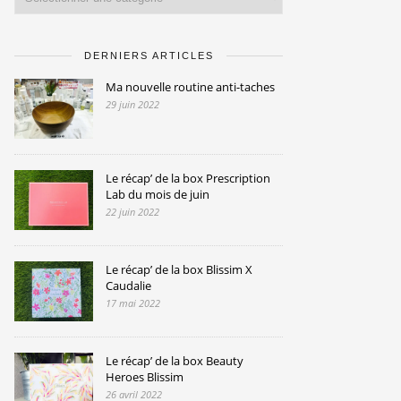
DERNIERS ARTICLES
Ma nouvelle routine anti-taches
29 juin 2022
Le récap’ de la box Prescription
Lab du mois de juin
22 juin 2022
Le récap’ de la box Blissim X
Caudalie
17 mai 2022
Le récap’ de la box Beauty
Heroes Blissim
26 avril 2022