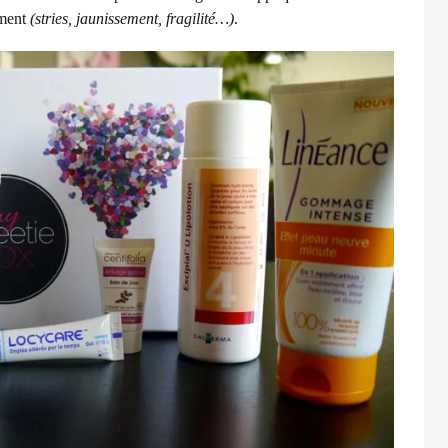
ement
(stries, jaunissement, fragilité…)
.