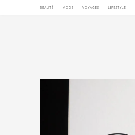
BEAUTÉ
MODE
VOYAGES
LIFESTYLE