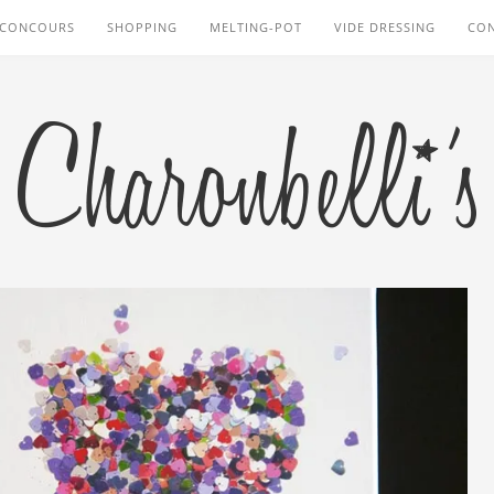
CONCOURS
SHOPPING
MELTING-POT
VIDE DRESSING
CO