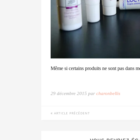
Même si certains produits ne sont pas dans mes
29 décembre 2015 par
charonbellis
ARTICLE PRÉCÉDENT