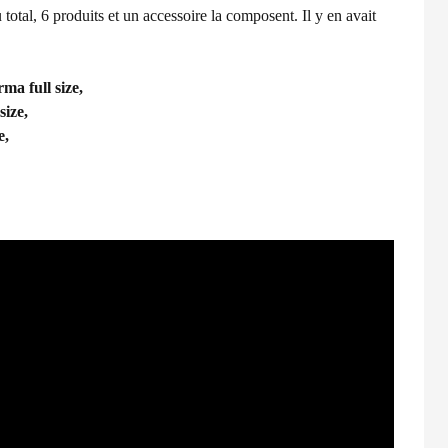
 total, 6 produits et un accessoire la composent. Il y en avait
ma full size,
 size,
e,