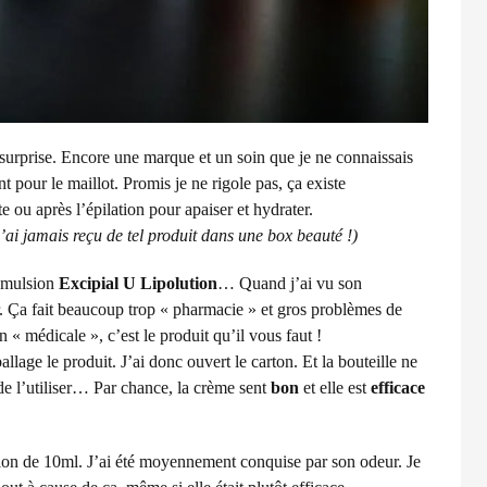
 surprise. Encore une marque et un soin que je ne connaissais
t pour le maillot. Promis je ne rigole pas, ça existe
 ou après l’épilation pour apaiser et hydrater.
ai jamais reçu de tel produit dans une box beauté !)
’émulsion
Excipial U Lipolution
… Quand j’ai vu son
ir. Ça fait beaucoup trop « pharmacie » et gros problèmes de
« médicale », c’est le produit qu’il vous faut !
allage le produit. J’ai donc ouvert le carton. Et la bouteille ne
 de l’utiliser… Par chance, la crème sent
bon
et elle est
efficace
lon de 10ml. J’ai été moyennement conquise par son odeur. Je