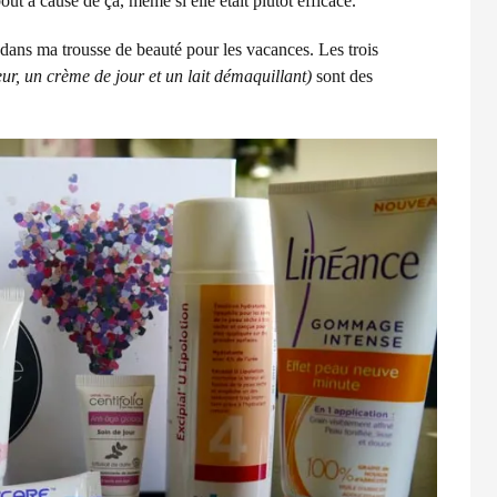
bout à cause de ça, même si elle était plutôt efficace.
 dans ma trousse de beauté pour les vacances. Les trois
ur, un crème de jour et un lait démaquillant)
sont des