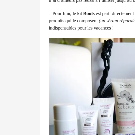
n’ai d’ailleurs pas réussi à l’utiliser jusqu’au 
– Pour finir, le kit
Boots
est parti directement
produits qui le composent
(un sérum réparate
indispensables pour les vacances !