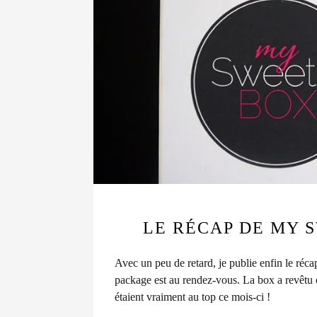
LE RÉCAP DE MY 
Avec un peu de retard, je publie enfin le r
package est au rendez-vous. La box a revêtu c
étaient vraiment au top ce mois-ci !