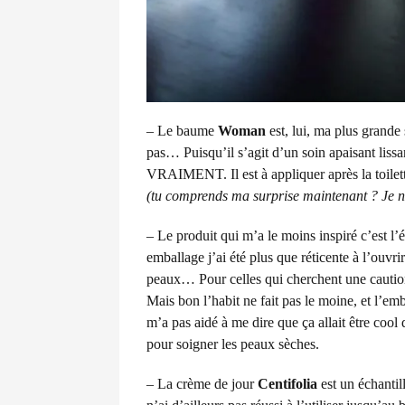
– Le baume
Woman
est, lui, ma plus grande
pas… Puisqu’il s’agit d’un soin apaisant lissan
VRAIMENT. Il est à appliquer après la toilette
(tu comprends ma surprise maintenant ? Je n’
– Le produit qui m’a le moins inspiré c’est l
emballage j’ai été plus que réticente à l’ouvr
peaux… Pour celles qui cherchent une caution 
Mais bon l’habit ne fait pas le moine, et l’emb
m’a pas aidé à me dire que ça allait être cool
pour soigner les peaux sèches.
– La crème de jour
Centifolia
est un échantil