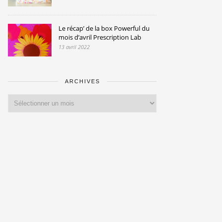
Le récap’ de la box Powerful du
mois d’avril Prescription Lab
13 avril 2022
ARCHIVES
Archives