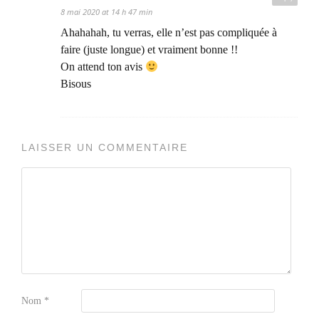
8 mai 2020 at 14 h 47 min
Ahahahah, tu verras, elle n’est pas compliquée à
faire (juste longue) et vraiment bonne !!
On attend ton avis
Bisous
LAISSER UN COMMENTAIRE
Nom
*