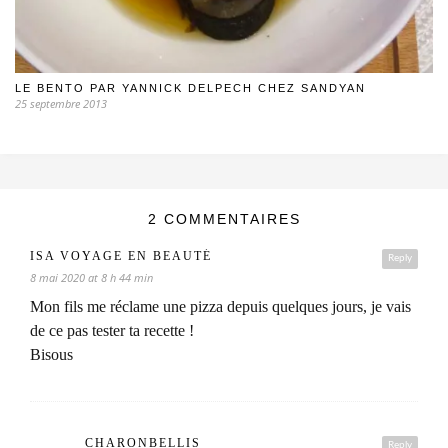
LE BENTO PAR YANNICK DELPECH CHEZ SANDYAN
25 septembre 2013
2 COMMENTAIRES
ISA VOYAGE EN BEAUTÉ
Reply
8 mai 2020 at 8 h 44 min
Mon fils me réclame une pizza depuis quelques jours, je vais
de ce pas tester ta recette !
Bisous
CHARONBELLIS
Reply