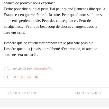
chance de pouvoir nous exprimer.
Écrire pour dire que j’ai peur. J’ai peur quand j’entends dire que la
France est en guerre. Peur de la suite. Peur que d’autres d’autres
innocents perdent la vie. Peur des conséquences. Peur des
amalgames… Peur que beaucoup de choses changent dans le
mauvais sens.
J’espère que ce cauchemar prendra fin le plus vite possible.
J’espère que plus jamais notre liberté d’expression, ni aucune
autre ne sera menacée.
8 janvier 2015 par
charonbellis
ARTICLE PRÉCÉDENT
ARTICLE SUIVANT