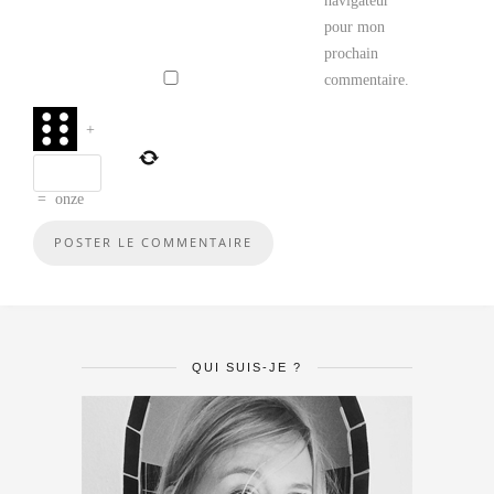
navigateur
pour mon
prochain
commentaire.
+
=
onze
QUI SUIS-JE ?