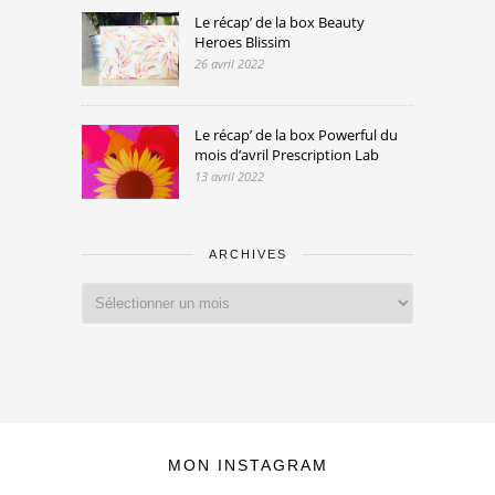
Le récap’ de la box Beauty
Heroes Blissim
26 avril 2022
Le récap’ de la box Powerful du
mois d’avril Prescription Lab
13 avril 2022
ARCHIVES
Archives
MON INSTAGRAM