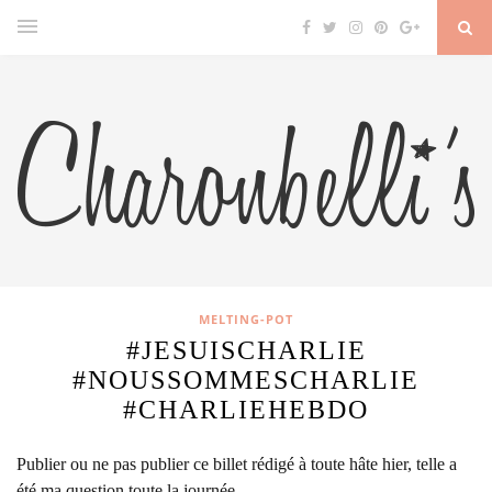
MELTING-POT
#JESUISCHARLIE
#NOUSSOMMESCHARLIE
#CHARLIEHEBDO
Publier ou ne pas publier ce billet rédigé à toute hâte hier, telle a
été ma question toute la journée…