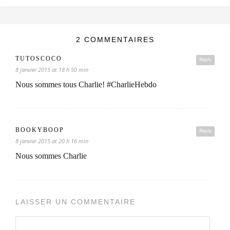
2 COMMENTAIRES
TUTOSCOCO
Reply
8 janvier 2015 at 18 h 50 min
Nous sommes tous Charlie! #CharlieHebdo
BOOKYBOOP
Reply
8 janvier 2015 at 20 h 16 min
Nous sommes Charlie
LAISSER UN COMMENTAIRE