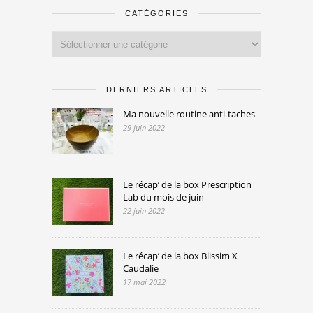
CATÉGORIES
Catégories
DERNIERS ARTICLES
Ma nouvelle routine anti-taches
29 juin 2022
Le récap’ de la box Prescription
Lab du mois de juin
22 juin 2022
Le récap’ de la box Blissim X
Caudalie
17 mai 2022