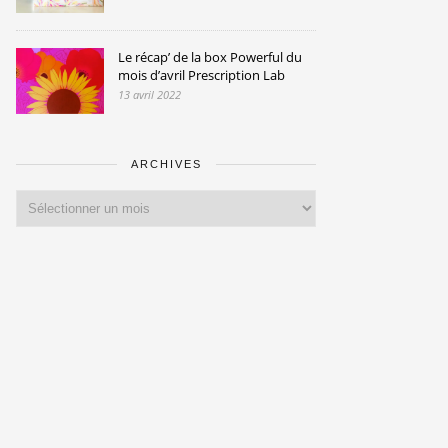
Le récap’ de la box Powerful du
mois d’avril Prescription Lab
13 avril 2022
ARCHIVES
Archives