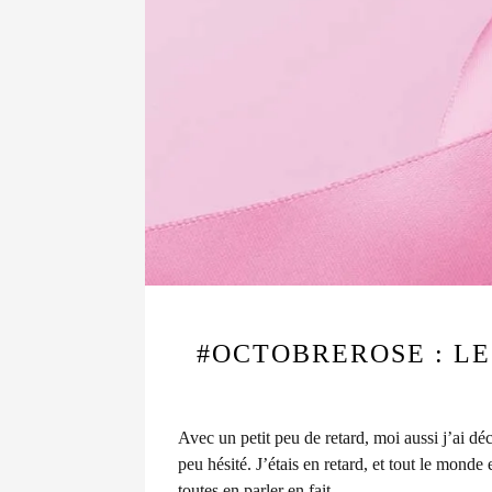
#OCTOBREROSE : LE
Avec un petit peu de retard, moi aussi j’ai déc
peu hésité. J’étais en retard, et tout le mond
toutes en parler en fait.