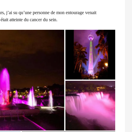
urs, j’ai su qu’une personne de mon entourage venait
it atteinte du cancer du sein.