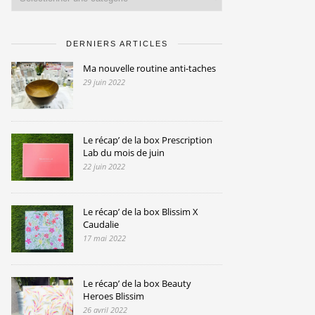
DERNIERS ARTICLES
Ma nouvelle routine anti-taches
29 juin 2022
Le récap’ de la box Prescription
Lab du mois de juin
22 juin 2022
Le récap’ de la box Blissim X
Caudalie
17 mai 2022
Le récap’ de la box Beauty
Heroes Blissim
26 avril 2022