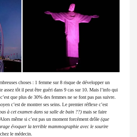
 nombreuses choses : 1 femme sur 8 risque de développer un
cte assez tôt il peut être guéri dans 9 cas sur 10. Mais l’info qui
te c’est que plus de 30% des femmes ne se font pas pas suivre.
oyen c’est de montrer ses seins. Le premier réflexe c’est
pas à cet examen dans sa salle de bain ??)
mais se faire
. Alors même si c’est pas un moment forcément drôle
(que
tourage évoquer la terrible mammographie avec le sourire
er chez le médecin.