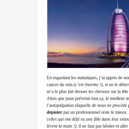
En regardant les statistiques, j’ai appris de
cancer du sein
(c’est énorme !)
, si on le déte
m’a le plus fait dresser les cheveux sur la tê
Alors que pour prévenir tout ça, le meilleur m
l’autopalpation
(laquelle de nous ne procède 
dépister
par un professionnel reste le mieux
celles qui ont déjà eu une fille dans leur en
lèvent la main !)
, il ne faut pas hésiter et all