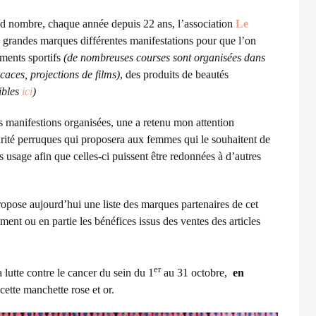
nd nombre, chaque année depuis 22 ans, l’association
Le
 grandes marques différentes manifestations pour que l’on
ements sportifs
(de nombreuses courses sont organisées dans
caces, projections de films)
, des produits de beautés
ibles
ici
)
 manifestions organisées, une a retenu mon attention
darité perruques qui proposera aux femmes qui le souhaitent de
s usage afin que celles-ci puissent être redonnées à d’autres
propose aujourd’hui une liste des marques partenaires de cet
ment ou en partie les bénéfices issus des ventes des articles
er
a lutte contre le cancer du sein du 1
au 31 octobre,
en
cette manchette rose et or.