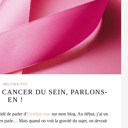
MELTING-POT
 CANCER DU SEIN, PARLONS-
EN !
idé de parler d’
Octobre rose
sur mon blog.
Au début, j’ai un
e en parle… Mais quand on voit la gravité du sujet, on devrait