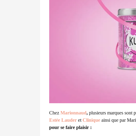
Chez
Marionnaud
,
plusieurs marques sont p
Estée Lauder
et
Clinique
ainsi que par
Mar
pour se faire plaisir :