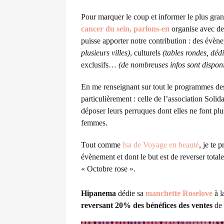
Pour marquer le coup et informer le plus gra
cancer du sein, parlons-en
organise avec de
puisse apporter notre contribution : des évèn
plusieurs villes)
, culturels
(tables rondes, dédi
exclusifs…
(de nombreuses infos sont dispon
En me renseignant sur tout le programmes des
particulièrement : celle de l’association Soli
déposer leurs perruques dont elles ne font plu
femmes.
Tout comme
Isa de Voyage en beauté
, je te 
évènement et dont le but est de reverser totale
« Octobre rose ».
Hipanema
dédie sa
manchette Roselove
à l
reversant 20% des bénéfices des ventes
de 